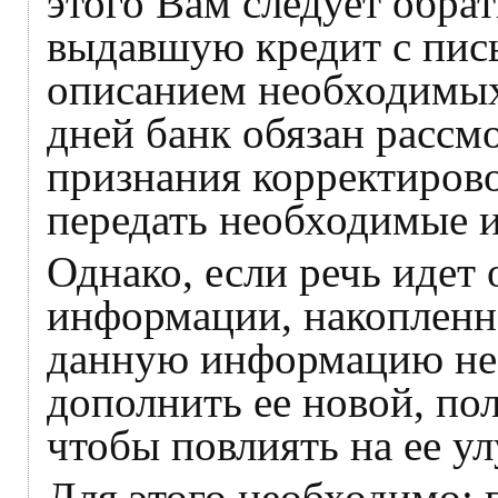
этого Вам следует обра
выдавшую кредит с пис
описанием необходимых
дней банк обязан рассмо
признания корректиров
передать необходимые и
Однако, если речь идет
информации, накопленно
данную информацию не
дополнить ее новой, п
чтобы повлиять на ее у
Для этого необходимо: 