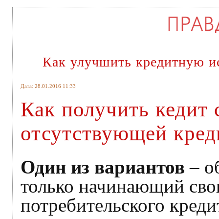
Как улучшить кредитную и
Дата: 28.01.2016 11:33
Как получить кедит 
отсутствующей кред
Один из вариантов
– о
только начинающий сво
потребительского креди