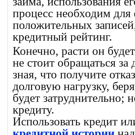
займа, использования ег
процесс необходим для
положительных записей,
кредитный рейтинг.
Конечно, расти он буде
не стоит обращаться за
зная, что получите отка
долговую нагрузку, бер
будет затруднительно; 
кредиту.
Использовать кредит и
кредитной истории
над