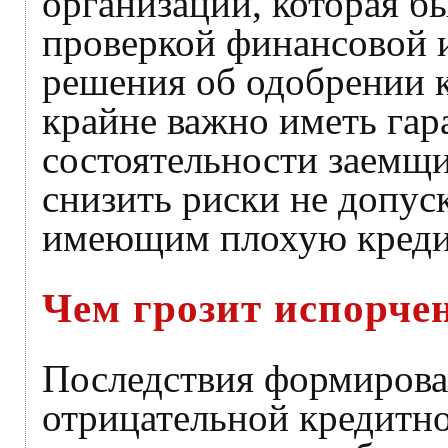
организации, которая б
проверкой финансовой 
решения об одобрении 
крайне важно иметь га
состоятельности заемщик
снизить риски не допус
имеющим плохую креди
Чем грозит испорче
Последствия формирова
отрицательной кредитно