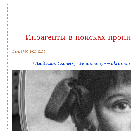
Иноагенты в поисках пропит
Дата: 17.05.2023 12:55
Владимир Скачко , «Украина.ру» – ukraina.