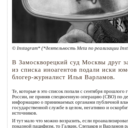
© Instagram* (*деятельность Meta по реализации Inst
В Замоскворецкий суд Москвы друг з
из списка иноагентов подали иски юм
блогер-журналист Илья Варламов.
Те, которые в это список попали с сентября прошлого
России, не приняв спецвоенную операцию (СВО) по д
информацию о принимаемых органами публичной власт
государственной службе в целом, негативно и оскорби
источников.
И тут мало что можно возразить, если проанализирова
показной пацифизм, то Галкин, Слепаков и Варламов р