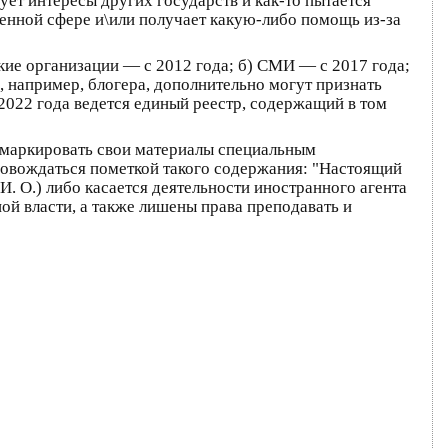
ует интересы других государств и как-то пытается
енной сфере и\или получает какую-либо помощь из-за
ские организации — с 2012 года; б) СМИ — с 2017 года;
, например, блогера, дополнительно могут признать
 2022 года ведется единый реестр, содержащий в том
ы маркировать свои материалы специальным
ровождаться пометкой такого содержания: "Настоящий
. О.) либо касается деятельности иностранного агента
ой власти, а также лишены права преподавать и