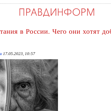
ания в России. Чего они хотят до
ru
17.05.2023, 10:57