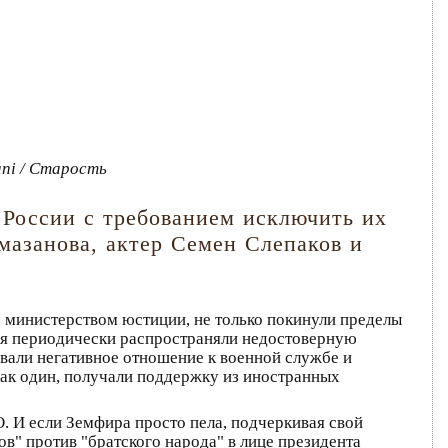
ani / Старость
 России с требованием исключить их
мазанова, актер Семен Слепаков и
но министерством юстиции, не только покинули пределы
мя периодически распространяли недостоверную
али негативное отношение к военной службе и
как один, получали поддержку из иностранных
. И если Земфира просто пела, подчеркивая свой
в" против "братского народа" в лице президента