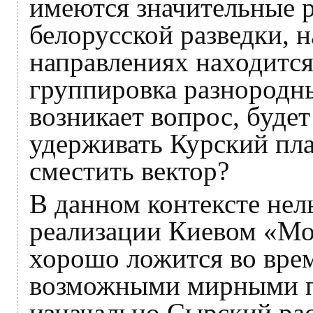
имеются значительные р
белорусской разведки, 
направлениях находитс
группировка разнородн
возникает вопрос, будет
удерживать Курский пл
сместить вектор?
В данном контексте нел
реализации Киевом «Мо
хорошо ложится во вре
возможными мирными п
изначально Сырский рас