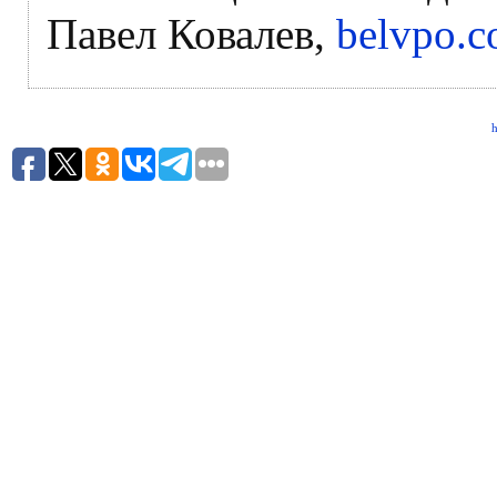
Павел Ковалев,
belvpo.
h