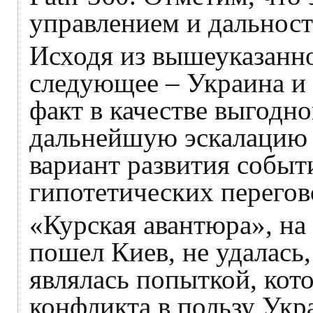
управлением и дальност
Исходя из вышеуказанн
следующее – Украина и
факт в качестве выгодно
дальнейшую эскалацию 
вариант развития событи
гипотетических перегов
«Курская авантюра», на 
пошел Киев, не удалась,
являлась попыткой, кот
конфликта в пользу Укр