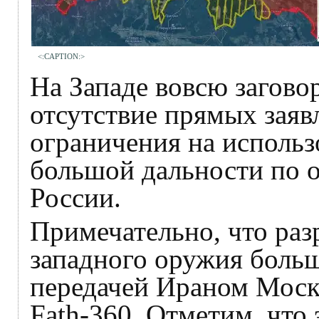
<:CAPTION:>
На Западе вовсю заговор
отсутствие прямых зая
ограничения на исполь
большой дальности по о
России.
Примечательно, что раз
западного оружия больш
передачей Ираном Моск
Fath-360. Отметим, что