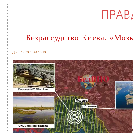
Безрассудство Киева: «Моз
Дата: 12.09.2024 16:19