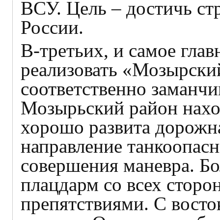
ВСУ. Цель – достичь ст
России.
В-третьих, и самое глав
реализовать «Мозырский
соответственно заманчив
Мозырьский район нахо
хорошо развита дорожная
направление танкоопасн
совершения маневра. Бо
плацдарм со всех сторо
препятствиями. С восток