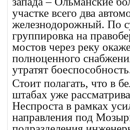
запада – Ольманские бо
участке всего два авто
железнодорожный. По с
группировка на правобе
мостов через реку окаже
полноценного снабжения
утратят боеспособность
Стоит полагать, что в б
штабах уже рассматрив
Неспроста в рамках ус
направления под Мозыр
подразделения инженерн