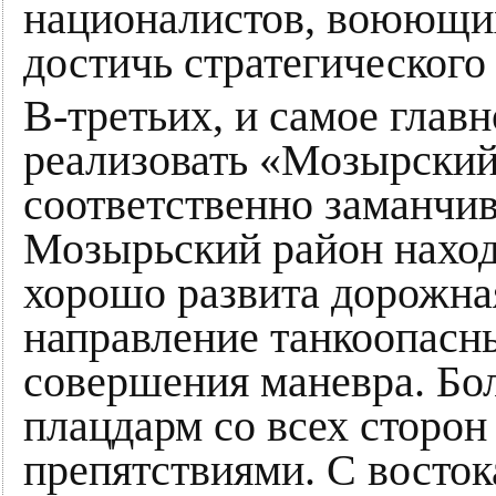
националистов, воюющих
достичь стратегического
В-третьих, и самое главн
реализовать «Мозырский
соответственно заманчив
Мозырьский район наход
хорошо развита дорожная
направление танкоопасн
совершения маневра. Бо
плацдарм со всех сторо
препятствиями. С востока