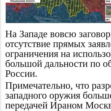
На Западе вовсю заговор
отсутствие прямых заяв
ограничения на использ
большой дальности по о
России.
Примечательно, что раз
западного оружия большо
передачей Ираном Москв