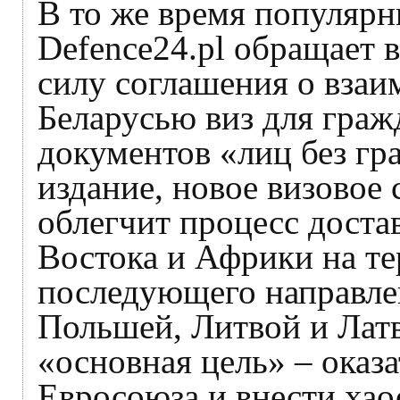
В то же время популярн
Defence24.pl обращает 
силу соглашения о взаи
Беларусью виз для граж
документов «лиц без гр
издание, новое визовое
облегчит процесс доста
Востока и Африки на т
последующего направлен
Польшей, Литвой и Латв
«основная цель» – оказа
Евросоюза и внести хао