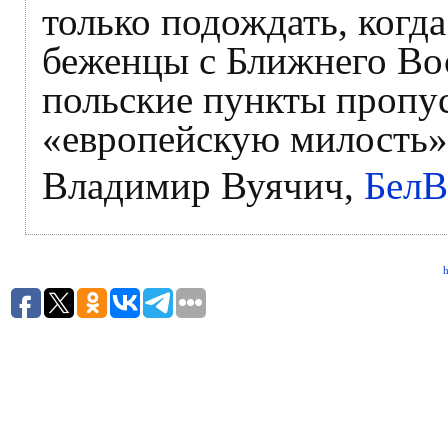
только подождать, когд
беженцы с Ближнего Во
польские пункты пропус
«европейскую милость»
Владимир Вуячич,
Бел
h