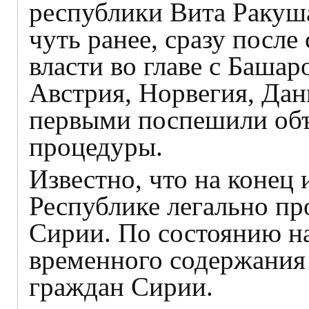
республики Вита Ракуша
чуть ранее, сразу посл
власти во главе с Баша
Австрия, Норвегия, Да
первыми поспешили объ
процедуры.
Известно, что на конец
Республике легально п
Сирии. По состоянию на
временного содержания
граждан Сирии.