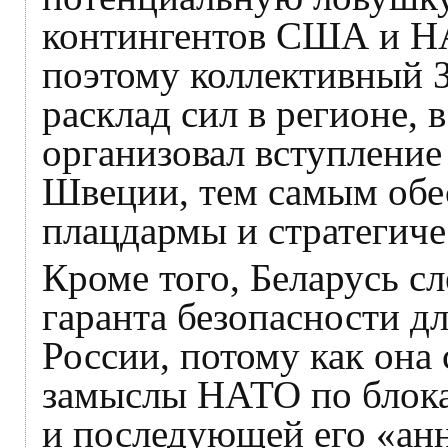
контингентов США и НА
поэтому коллективный З
расклад сил в регионе,
организовал вступлени
Швеции, тем самым обе
плацдармы и стратегиче
Кроме того, Беларусь сл
гаранта безопасности д
России, потому как она 
замыслы НАТО по блока
и последующей его «ан