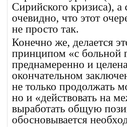
Сирийского кризиса), а 
очевидно, что этот оче
не просто так.
Конечно же, делается эт
принципом «с больной г
преднамеренно и целена
окончательном заключе
не только продолжать м
но и «действовать на м
выработать общую пози
обосновывается необхо