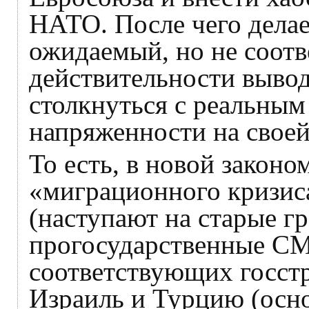
НАТО. После чего делае
ожидаемый, но не соот
действительности выво
столкнуться с реальным
напряженности на своей
То есть, в новой закон
«миграционного кризиса
(наступают на старые г
прогосударственные СМИ
соответствующих госст
Израиль и Турцию (осн