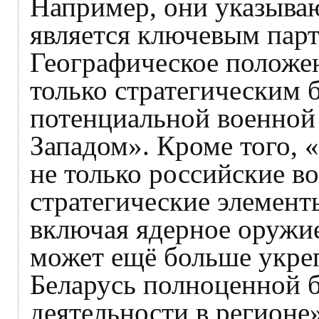
Например, они указываю
является ключевым парт
Географическое положен
только стратегическим 
потенциальной военной 
Западом». Кроме того, 
не только российские во
стратегические элемент
включая ядерное оружие
может ещё больше укрепи
Беларусь полноценной б
деятельности в регионе»