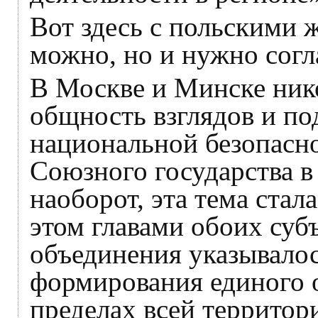
Вот здесь с польскими 
можно, но и нужно согл
В Москве и Минске ник
общность взглядов и по
национальной безопасно
Союзного государства в
наоборот, эта тема стал
этом главами обоих суб
объединения указывалос
формирования единого 
пределах всей территор