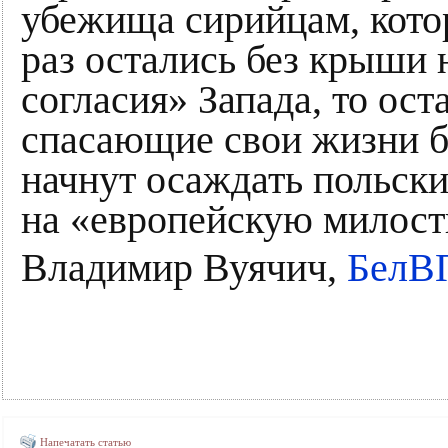
убежища сирийцам, котор
раз остались без крыши 
согласия» Запада, то ост
спасающие свои жизни б
начнут осаждать польски
на «европейскую милост
Владимир Вуячич,
БелВ
Напечатать статью