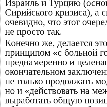
Израиль и Турцию (осно
Сирийского кризиса), а 
очевидно, что этот оче
не просто так.
Конечно же, делается это
принципом «с больной го
преднамеренно и целена
окончательном заключен
не только продолжать м
но и «действовать на ме
выработать общую позиц