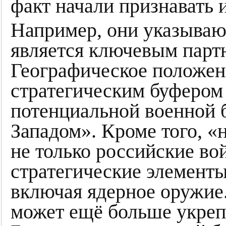
факт начали признавать
Например, они указывают
является ключевым партн
Географическое положени
стратегическим буфером
потенциальной военной б
Западом». Кроме того, «
не только российские вой
стратегические элемент
включая ядерное оружие
может ещё больше укрепи