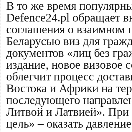
В то же время популярн
Defence24.pl обращает в
соглашения о взаимном 
Беларусью виз для гражд
документов «лиц без гра
издание, новое визовое 
облегчит процесс достав
Востока и Африки на те
последующего направлен
Литвой и Латвией». При 
цель» – оказать давлени