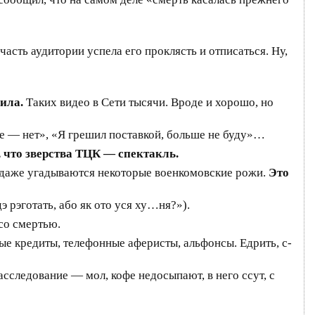
часть аудитории успела его проклясть и отписаться. Ну,
фила.
Таких видео в Сети тысячи. Вроде и хорошо, но
не — нет», «Я грешил поставкой, больше не буду»…
, что зверства ТЦК — спектакль.
и даже угадываются некоторые военкомовские рожи.
Это
 рэготать, або як ото уся ху…ня?»).
 со смертью.
е кредиты, телефонные аферисты, альфонсы. Едрить, с-
сследование — мол, кофе недосыпают, в него ссут, с