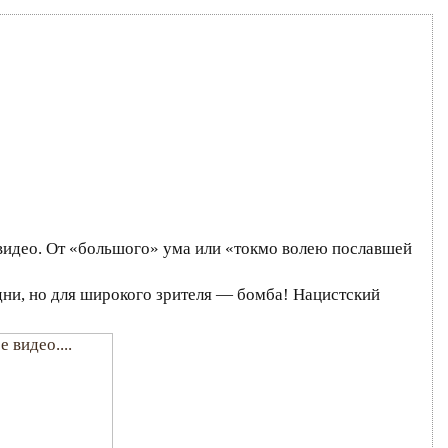
видео. От «большого» ума или «токмо волею пославшей
дни, но для широкого зрителя — бомба! Нацистский