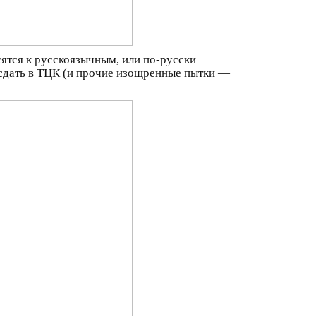
сятся к русскоязычным, или по-русски
ли сдать в ТЦК (и прочие изощренные пытки —