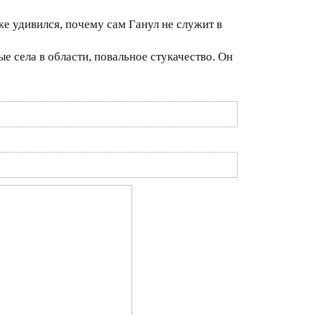
кже удивился, почему сам Ганул не служит в
е села в области, повальное стукачество. Он