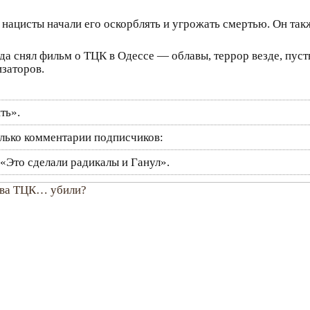
то нацисты начали его оскорблять и угрожать смертью. Он та
да снял фильм о ТЦК в Одессе — облавы, террор везде, пусты
изаторов.
ть».
олько комментарии подписчиков:
 «Это сделали радикалы и Ганул».