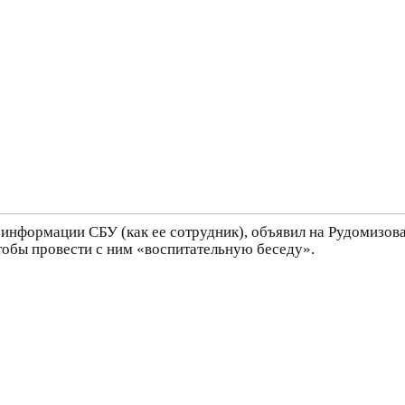
 информации СБУ (как ее сотрудник), объявил на Рудомизова
обы провести с ним «воспитательную беседу».