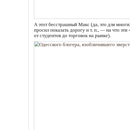
А этот бесстрашный Макс (да, это для многи
просил показать дорогу и т. п., — на что э
от студентов до торговок на рынке).