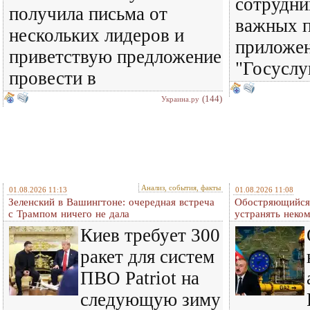
сотрудни
получила письма от
важных п
нескольких лидеров и
приложен
приветствую предложение
"Госуслу
провести в
(144)
Украина.ру
Анализ, события, факты
01.08.2026 11:13
01.08.2026 11:08
Зеленский в Вашингтоне: очередная встреча
Обостряющийся 
c Трампом ничего не дала
устранять нек
Киев требует 300
ракет для систем
ПВО Patriot на
следующую зиму