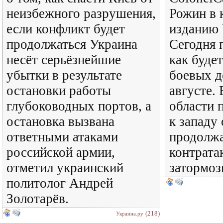
неизбежного разрушения,
Рожин в 
если конфликт будет
изданию 
продолжаться Украина
Сегодня 
несёт серьёзнейшие
как будет
убытки в результате
боевых д
остановки работы
августе.
глубоководных портов, а
области 
остановка вызвана
к западу
ответными атаками
продолжа
российской армии,
контрата
отметил украинский
затормоз
политолог Андрей
Золотарёв.
(218)
Украина.ру