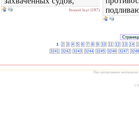
противос
захваченных судов,
подлива
(187)
Валерий Бурт
1
2
3
4
5
6
7
8
9
10
11
12
13
14
1
3241
3242
3243
3244
3245
3246
3247
324
При цитировании материалов с
[
0