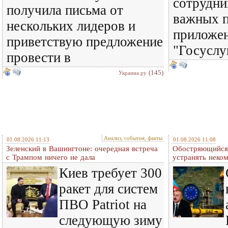
сотрудни
получила письма от
важных п
нескольких лидеров и
приложен
приветствую предложение
"Госуслу
провести в
(145)
Украина.ру
Анализ, события, факты
01.08.2026 11:13
01.08.2026 11:08
Зеленский в Вашингтоне: очередная встреча
Обостряющийся 
c Трампом ничего не дала
устранять нек
Киев требует 300
ракет для систем
ПВО Patriot на
следующую зиму