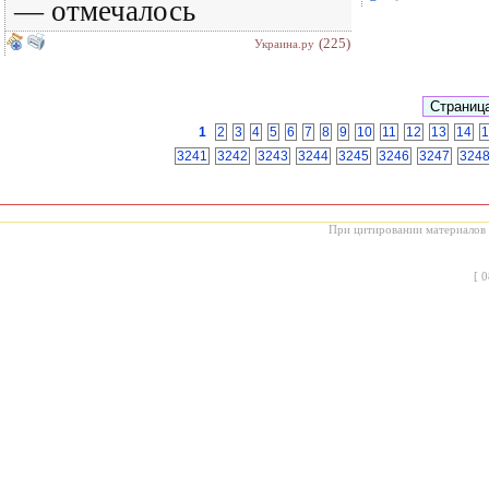
— отмечалось
(225)
Украина.ру
1
2
3
4
5
6
7
8
9
10
11
12
13
14
1
3241
3242
3243
3244
3245
3246
3247
324
При цитировании материалов с
[
0