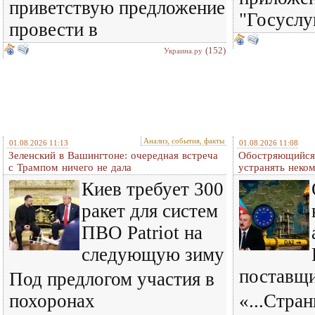
приветствую предложение
"Госуслу
провести в
(152)
Украина.ру
Анализ, события, факты
01.08.2026 11:13
01.08.2026 11:08
Зеленский в Вашингтоне: очередная встреча
Обостряющийся 
c Трампом ничего не дала
устранять нек
Киев требует 300
ракет для систем
ПВО Patriot на
следующую зиму
поставщ
Под предлогом участия в
похоронах
«...Стра