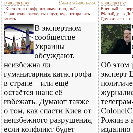
Анализ, события, факты
04.08.2026 10:03
03.08.2026 11:57
"Киев стал прифронтовым городом".
Военный экспер
Украинские эксперты ищут, куда отправить
РФ зайдут в До
власть
Дружковке на ш
В экспертном
сообществе
Украины
обсуждают,
неизбежна ли
Об этом 
гуманитарная катастрофа
эксперт 
в стране – или ещё
политиче
остаётся шанс её
журналис
избежать. Думают также
телеграм
о том, как спасти Киев от
ColonelC
неизбежного разрушения,
Рожин в 
если конфликт будет
изданию 