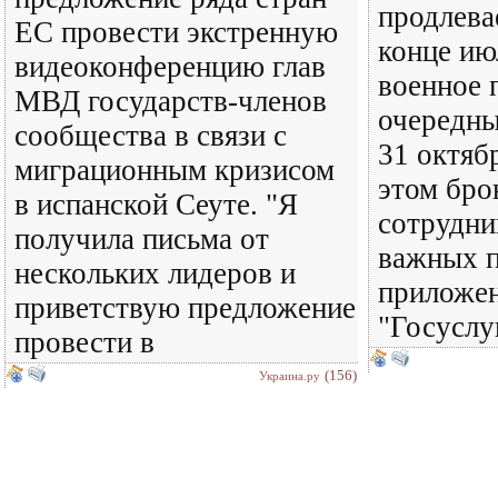
продлева
ЕС провести экстренную
конце ию
видеоконференцию глав
военное 
МВД государств-членов
очередны
сообщества в связи с
31 октяб
миграционным кризисом
этом бро
в испанской Сеуте. "Я
сотрудни
получила письма от
важных п
нескольких лидеров и
приложен
приветствую предложение
"Госуслу
провести в
(156)
Украина.ру