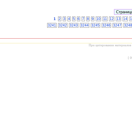
1
2
3
4
5
6
7
8
9
10
11
12
13
14
1
3241
3242
3243
3244
3245
3246
3247
324
При цитировании материалов с
[
0