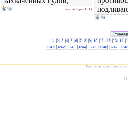
противос
захваченных судов,
подлива
(191)
Валерий Бурт
1
2
3
4
5
6
7
8
9
10
11
12
13
14
1
3241
3242
3243
3244
3245
3246
3247
324
При цитировании материалов с
[
0