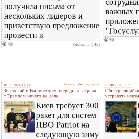
сотрудни
получила письма от
важных п
нескольких лидеров и
приложен
приветствую предложение
"Госуслу
провести в
(145)
Украина.ру
Анализ, события, факты
01.08.2026 11:13
01.08.2026 11:08
Зеленский в Вашингтоне: очередная встреча
Обостряющийся 
c Трампом ничего не дала
устранять нек
Киев требует 300
ракет для систем
ПВО Patriot на
следующую зиму