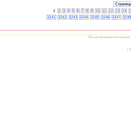
1
2
3
4
5
6
7
8
9
10
11
12
13
14
1
3241
3242
3243
3244
3245
3246
3247
324
При цитировании материалов с
[
0