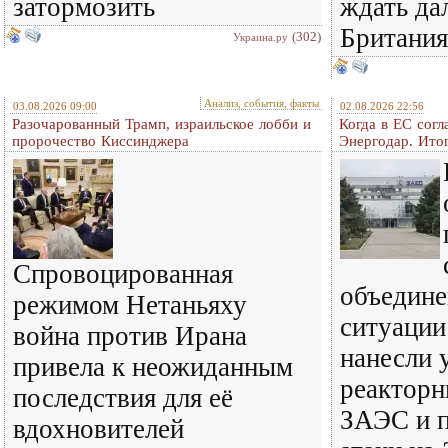
затормозить
ждать да
Британия
(302)
Украина.ру
Анализ, события, факты
03.08.2026 09:00
02.08.2026 22:56
Разочарованный Трамп, израильское лобби и
Когда в ЕС согл
пророчество Киссинджера
Энергодар. Итог
Спровоцированная
объедине
режимом Нетаньяху
ситуации
война против Ирана
нанесли 
привела к неожиданным
реакторн
последствия для её
ЗАЭС и 
вдохновителей