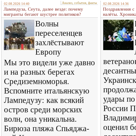
Анализ, события, факты
02.08.2026 14:40
02.08.2026 14:36
Лампедуза, Сеута, далее везде: почему
Поздравления с
мигранты бегают шустрее политиков?
налёты. Хроник
Волны
переселенцев
захлёстывают
Европу
ветерано
Мы это видели уже давно
десантны
и на разных берегах
Украинск
Средиземноморья.
продолж
Вспомните итальянскую
удары по
Лампедузу: как всякий
России П
остров среди морских
Владими
волн, она уникальна.
оценил б
Бирюза пляжа Спьяджа-