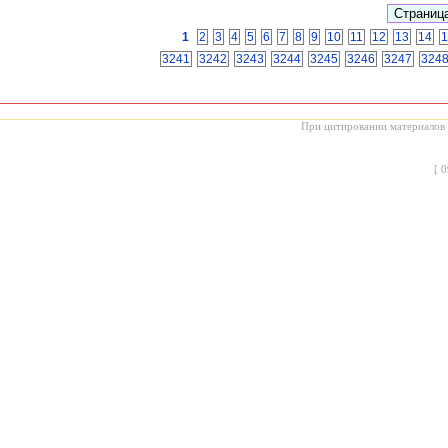
1
2
3
4
5
6
7
8
9
10
11
12
13
14
1
3241
3242
3243
3244
3245
3246
3247
324
При цитировании материалов с
[
0