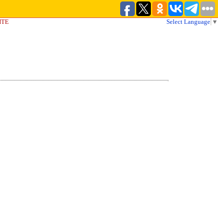
ЙТЕ
Select Language
▼