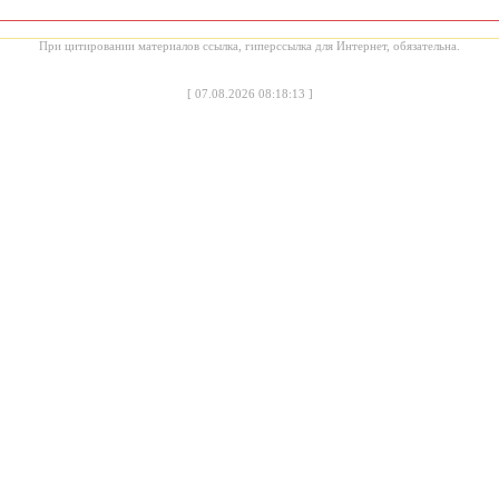
При цитировании материалов ссылка, гиперссылка для Интернет, обязательна.
[
07.08.2026 08:18:13
]