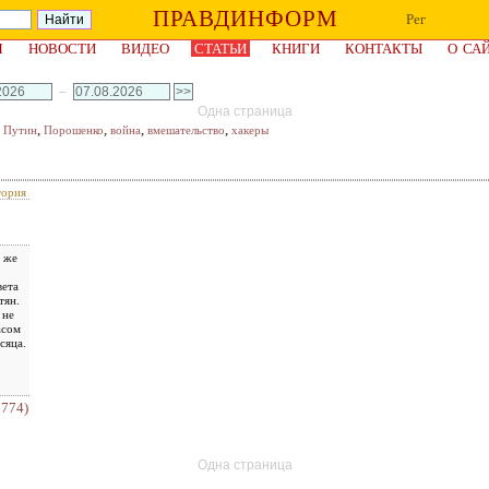
ПРАВДИНФОРМ
Рег
Я
НОВОСТИ
ВИДЕО
СТАТЬИ
КНИГИ
КОНТАКТЫ
О СА
–
Одна страница
,
,
,
,
,
Путин
Порошенко
война
вмешательство
хакеры
тория
у же
вета
тян.
 не
асом
сяца.
6774)
Одна страница