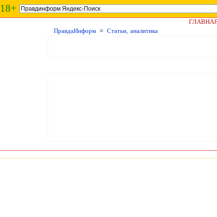
18+
ГЛАВНА
ПравдаИнформ
≈
Статьи, аналитика