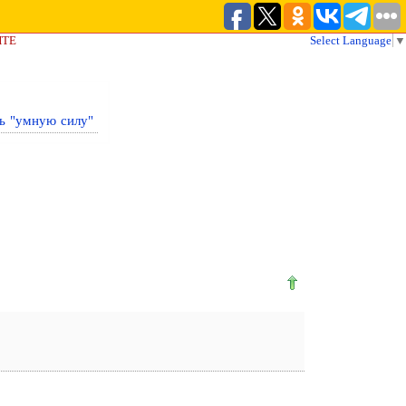
ЙТЕ
Select Language
▼
ь "умную силу"