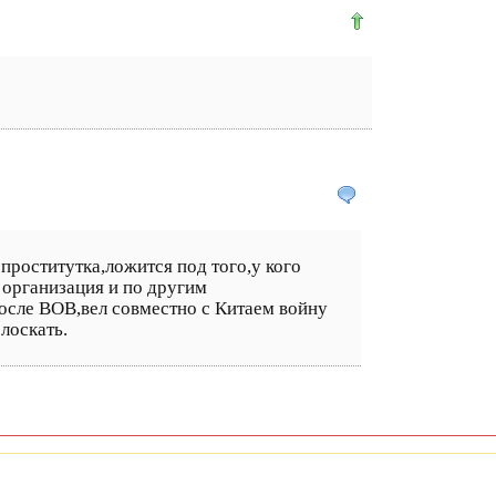
проститутка,ложится под того,у кого
 организация и по другим
осле ВОВ,вел совместно с Китаем войну
лоскать.