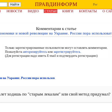
ПРАВДИНФОРМ
Рег
Я
НОВОСТИ
ВИДЕО
СТАТЬИ
КНИГИ
КОНТАКТЫ
О СА
Комментарии к статье
кономики и новой революции на Украине. России пора использоват
Только зарегистрированные пользователи могут оставлять комментарии.
Пожалуйста
авторизируйтесь
или
зарегистрируйтесь.
(Для регистрации надо иметь E-mail и подтвердить регистрацию)
и на Украине. России пора использов
уалет ходишь по "старым лекалам" или свой метод придумал?