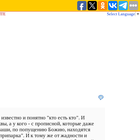
ЙТЕ
Select Language
▼
известно и понятно "кто есть кто". И
вы, а у кого - с прописной, которые даже
 наши, по попущению Божию, находятся
припарка". И к тому же от жадности и