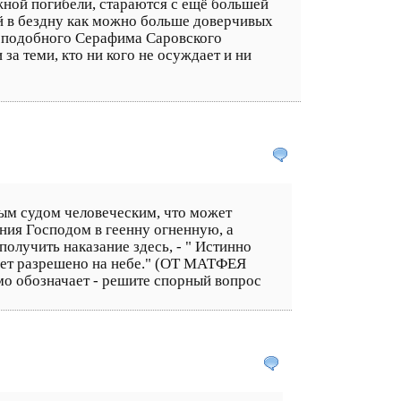
ежной погибели, стараются с ещё большей
й в бездну как можно больше доверчивых
реподобного Серафима Саровского
 за теми, кто ни кого не осуждает и ни
мым судом человеческим, что может
ния Господом в геенну огненную, а
лучить наказание здесь, - " Истинно
будет разрешено на небе." (ОТ МАТФЕЯ
имо обозначает - решите спорный вопрос