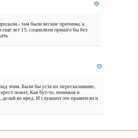
продали,- там были веские причины, а
л ещё лет 15, социализм пришёл бы без
дить
 над этим. Были бы уста их пересказавшие,
рест ложат, Как бут-то, понимая и
, делай во вред. И слушают это правители и