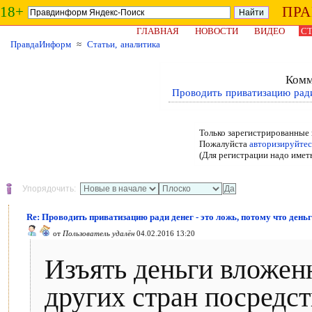
18+
ПР
ГЛАВНАЯ
НОВОСТИ
ВИДЕО
СТ
ПравдаИнформ
≈
Статьи, аналитика
Комм
Проводить приватизацию ради 
Только зарегистрированные 
Пожалуйста
авторизируйтес
(Для регистрации надо имет
Упорядочить:
Re: Проводить приватизацию ради денег - это ложь, потому что деньг
от
Пользователь удалён
04.02.2016 13:20
Изъять деньги вложе
других стран посредс