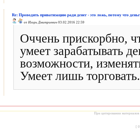
Re: Проводить приватизацию ради денег - это ложь, потому что деньг
от
Игорь Дмитриевич
03.02.2016 22:59
Оччень прискорбно, ч
умеет зарабатывать де
возможности, изменят
Умеет лишь торговать.
При цитировании материалов с
[
0