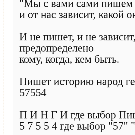
"Мы с вами сами пишем 
и от нас зависит, какой о
И не пишет, и не зависит
предопределено
кому, когда, кем быть.
Пишет историю народ ге
57554
П И Н Г И где выбор П
5 7 5 5 4 где выбор "57