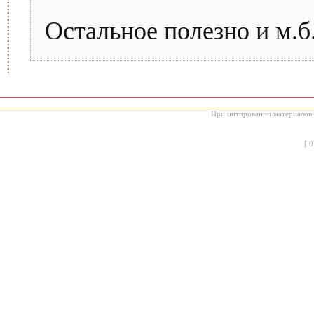
Остальное полезно и м.б
При цитировании материалов с
[
0