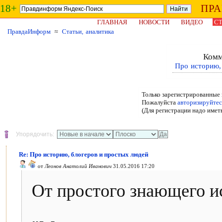
18+
ПР
ГЛАВНАЯ
НОВОСТИ
ВИДЕО
СТ
ПравдаИнформ
≈
Статьи, аналитика
Комм
Про историю,
Только зарегистрированные 
Пожалуйста
авторизируйтес
(Для регистрации надо имет
Упорядочить:
Re: Про историю, блогеров и простых людей
от
Леонов Анатолий Иванович
31.05.2016 17:20
От простого знающего и