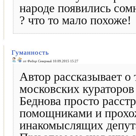
народе появились сомн
? что то мало похоже!
Гуманность
от
Федор Северный
10.09.2015 15:27
Автор рассказывает о 
московских кураторов 
Беднова просто расстр
помощниками и прохож
инакомыслящих депута