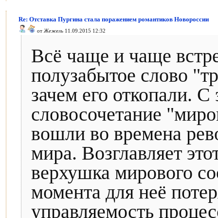
Re: Отставка Пургина стала поражением романтиков Новороссии
от
Жежель
11.09.2015 12:32
Всё чаще и чаще встр
полузабытое слово "тр
зачем его откопали. С
словосочетание "миро
вошли во времена рев
мира. Возглавляет это
верхушка мирового со
момента для неё потеря
управляемость процес