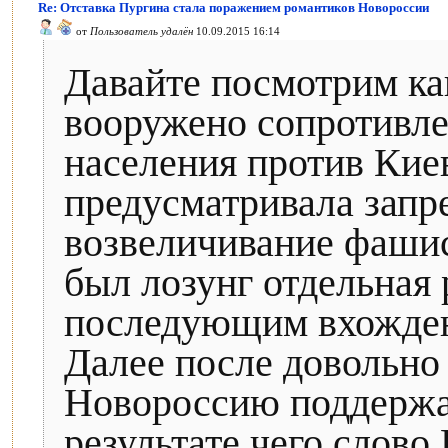
Re: Отставка Пургина стала поражением романтиков Новороссии
от
Пользователь удалён
10.09.2015 16:14
Давайте посмотрим ка
вооружено сопротивле
населения против Киев
предусматривала запре
возвеличивание фашис
был лозунг отдельная
последующим вхождени
Далее после довольно
Новороссию поддержат
результате чего слово