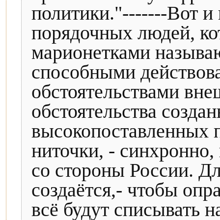
политики."-------Вот и
порядочных людей, ко
марионетками называю
способными действова
обстоятельствами вне
обстоятельства созда
высокопоставленных п
ниточки, - синхронно, 
со стороны России. Дл
создаётся,- чтобы опр
всё будут списывать н