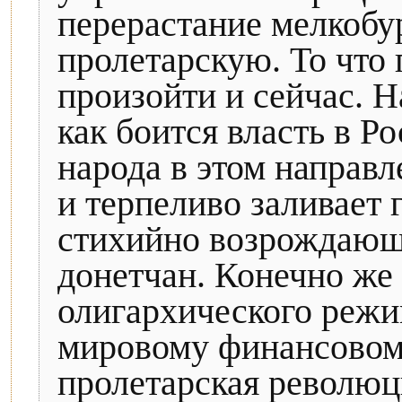
перерастание мелкобу
пролетарскую. То что
произойти и сейчас. 
как боится власть в Р
народа в этом направ
и терпеливо заливает
стихийно возрождающ
донетчан. Конечно же 
олигархического режи
мировому финансовом
пролетарская революци