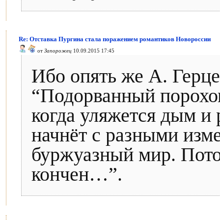
Re: Отставка Пургина стала поражением романтиков Новороссии
от
Запорожец
10.09.2015 17:45
Ибо опять же А. Герце
“Подорванный порохом
когда уляжется дым и 
начнёт с разными изм
буржуазный мир. Пото
кончен…”.