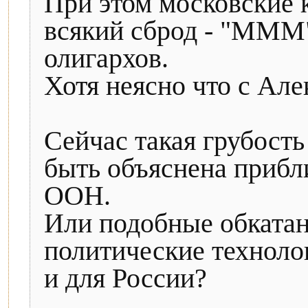
При этом московские 
всякий сброд - "МММ"
олигархов.
Хотя неясно что с Ал
Сейчас такая грубость
быть объяснена приб
ООН.
Или подобные обката
политические техноло
и для России?