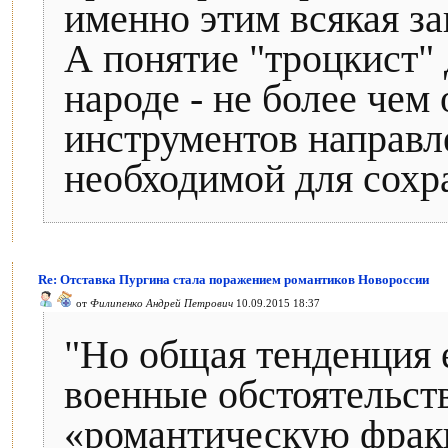
именно этим всякая за
А понятие "троцкист"
народе - не более чем
инструментов направл
необходимой для сохра
Re: Отставка Пургина стала поражением романтиков Новороссии
от
Филипенко Андрей Петрович
10.09.2015 18:37
"Но общая тенденция 
военные обстоятельст
«романтическую фрак