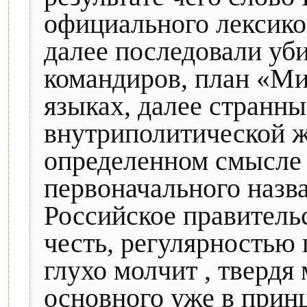
официального лексико
далее последовали уб
командиров, план «Ми
языках, далее странн
внутриполитической ж
определенном смысле 
первоначального назв
Российское правитель
честь, регулярностью 
глухо молчит , твердя
основного уже в принц