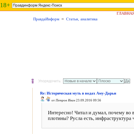
18+
ГЛАВНА
ПравдаИнформ
≈
Статьи, аналитика
Упорядочить:
Re: Историческая муть в водах Аму-Дарьи
от
Петров Иван
23.09.2016 09:56
Интересно! Читал и думал, почему во 
плотины? Русла есть, инфраструктура 