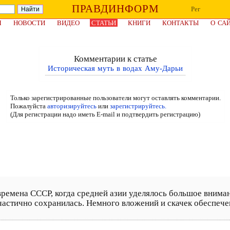
ПРАВДИНФОРМ
Рег
Я
НОВОСТИ
ВИДЕО
СТАТЬИ
КНИГИ
КОНТАКТЫ
О СА
Комментарии к статье
Историческая муть в водах Аму-Дарьи
Только зарегистрированные пользователи могут оставлять комментарии.
Пожалуйста
авторизируйтесь
или
зарегистрируйтесь.
(Для регистрации надо иметь E-mail и подтвердить регистрацию)
времена СССР, когда средней азии уделялось большое внима
частично сохранилась. Немного вложений и скачек обеспече