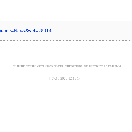
?name=News&sid=28914
При цитировании материалов ссылка, гиперссылка для Интернет, обязательна.
[
07.08.2026 12:15:14
]