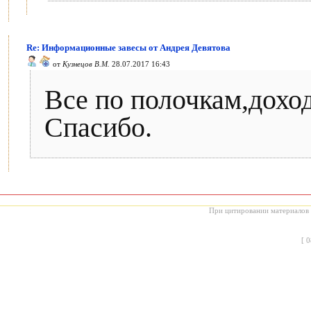
Re: Информационные завесы от Андрея Девятова
от
Кузнецов В.М.
28.07.2017 16:43
Все по полочкам,дохо
Спасибо.
При цитировании материалов с
[
0