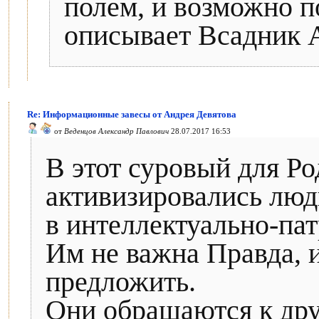
полем, и возможно п
описывает Всадник 
Re: Информационные завесы от Андрея Девятова
от
Веденцов Александр Павлович
28.07.2017 16:53
В этот суровый для Ро
активизировались люд
в интеллектуально-пат
Им не важна Правда, 
предложить.
Они обращаются к др