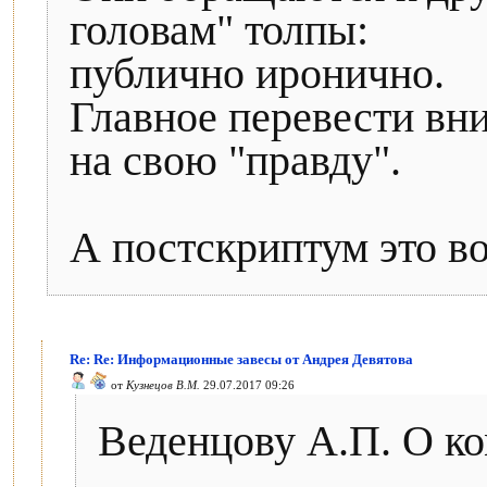
головам" толпы:
публично иронично.
Главное перевести вн
на свою "правду".
А постскриптум это во
Re: Re: Информационные завесы от Андрея Девятова
от
Кузнецов В.М.
29.07.2017 09:26
Веденцову А.П. О ко