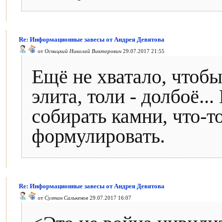
Re: Информационные завесы от Андрея Девятова
от
Осницкий Николай Викторович
29.07.2017 21:55
Ещё не хватало, чтоб
элита, толи - долбоё..
собирать камни, что-т
формулировать.
Re: Информационные завесы от Андрея Девятова
от
Султан Салькенов
29.07.2017 16:07