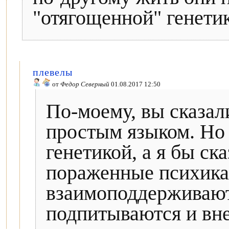
"отягощенной" генети
плевелы
от
Федор Северный
01.08.2017 12:50
По-моему, вы сказал
простым языком. Но 
генетикой, а я бы ск
пораженные психика 
взаимоподдерживают
подпитываются и в