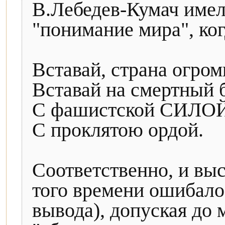
В.Лебедев-Кумач имел
"понимание мира", ког
Вставай, страна огром
Вставай на смертный 
С фашистской СИЛ
С проклятою ордой.
Соответственно, и вы
того времени ошибало
вывода), допуская до 