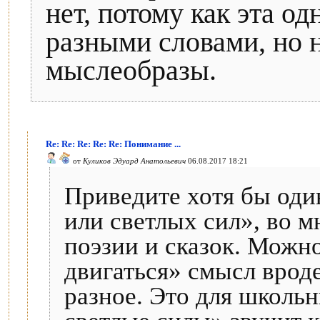
нет, потому как эта од
разными словами, но
мыслеобразы.
Re: Re: Re: Re: Re: Понимание ...
от
Куликов Эдуард Анатольевич
06.08.2017 18:21
Приведите хотя бы оди
или светлых сил», во м
поэзии и сказок. Можно
двигаться» смысл врод
разное. Это для школь