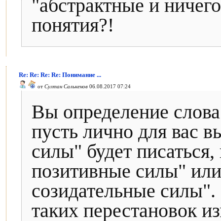
"абстрактные и ничег
понятия?!
Re: Re: Re: Re: Понимание ...
от
Султан Салькенов
06.08.2017 07:24
Вы определение слова
пусть лично для вас в
силы" будет писаться, 
позитивные силы" или
созидательные силы"
таких перестановок из