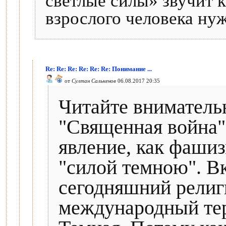
светлые силы» звучит к
взрослого человека нуж
Re: Re: Re: Re: Re: Re: Понимание ...
от
Султан Салькенов
06.08.2017 20:35
Читайте вниматель
"Священная война"
явление, как фашиз
"силой темною". В
сегодняшний религ
международный тер