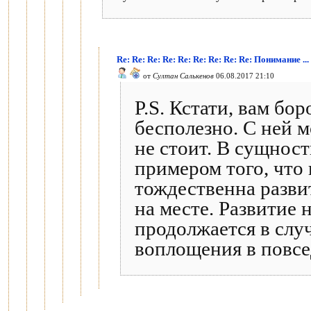
Re: Re: Re: Re: Re: Re: Re: Re: Re: Понимание ...
от
Султан Салькенов
06.08.2017 21:10
P.S. Кстати, вам бо
бесполезно. С ней 
не стоит. В сущност
примером того, что
тождественна разви
на месте. Развитие 
продолжается в слу
воплощения в повсе