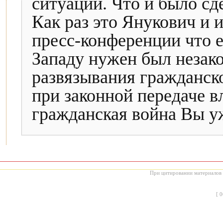
ситуации. Что и было сд
Как раз это Янукович и и
пресс-конференции что е
Западу нужен был незако
развязывания гражданск
при законной передаче в
гражданская война Вы уж
При цитировании материалов с
[
0