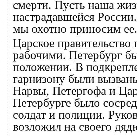
смерти. Пусть наша жиз
настрадавшейся Poccии.
мы охотно приносим ее
Царское правительство 
рабочими. Петербург бы
положении. В подкрепл
гарнизону были вызваны
Нарвы, Петергофа и Цар
Петербурге было сосре
солдат и полиции. Руко
возложил на своего дяд