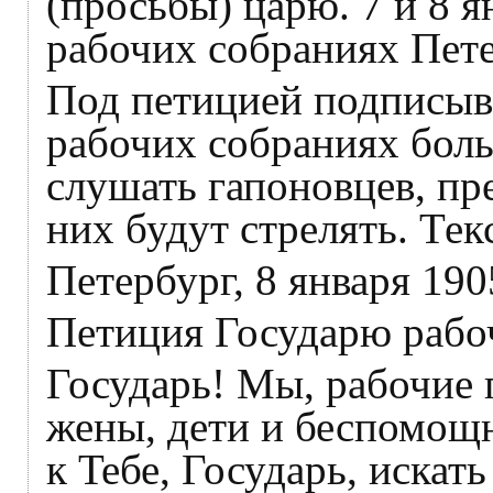
(просьбы) царю. 7 и 8 
рабочих собраниях Пете
Под петицией подписыв
рабочих собраниях бол
слушать гапоновцев, пр
них будут стрелять. Тек
Петербург, 8 января 1905
Петиция Государю рабоч
Государь! Мы, рабочие 
жены, дети и беспомощ
к Teбе, Государь, иска