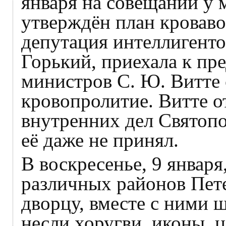
января на совещании у 
утверждён план кроваво
депутация интеллигенто
Горький, приехала к пр
министров С. Ю. Витте 
кровопролитие. Витте о
внутренних дел Святоп
её даже не принял.
В воскресенье, 9 января
различных районов Пет
дворцу, вместе с ними 
несли хоругви, иконы, 