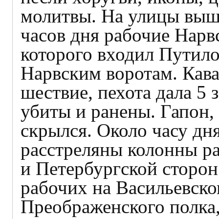
молитвы. На улицы вышл
часов дня рабочие Нарвс
которого входил Путило
Нарвским воротам. Кава
шествие, пехота дала 5 
убиты и ранены. Гапон,
скрылся. Около часу дн
расстреляны колонны р
и Петербургской сторон
рабочих на Васильевском
Преображенского полка,