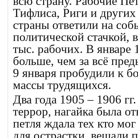
всю страну. Рабочие Пе
Тифлиса, Риги и други
страны ответили на соб
политической стачкой, 
тыс. рабочих. В январе 
больше, чем за всё пре
9 января пробудили к б
массы трудящихся.
Два года 1905 – 1906 гг
террор, нагайка была от
петля ждала тех кто мог
для острастки, вешали 