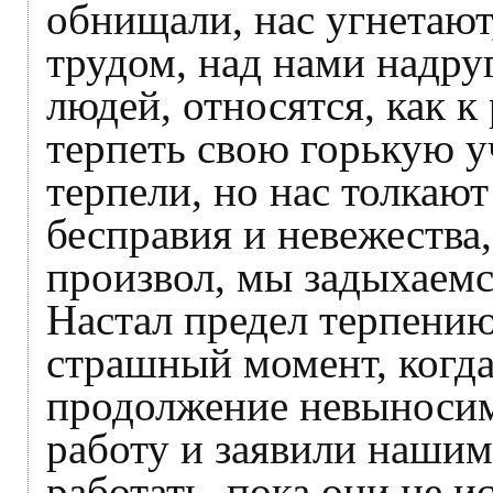
обнищали, нас угнетаю
трудом, над нами надру
людей, относятся, как 
терпеть свою горькую у
терпели, но нас толкаю
бесправия и невежества
произвол, мы задыхаемс
Настал предел терпению
страшный момент, когда
продолжение невыносим
работу и заявили нашим
работать, пока они не 