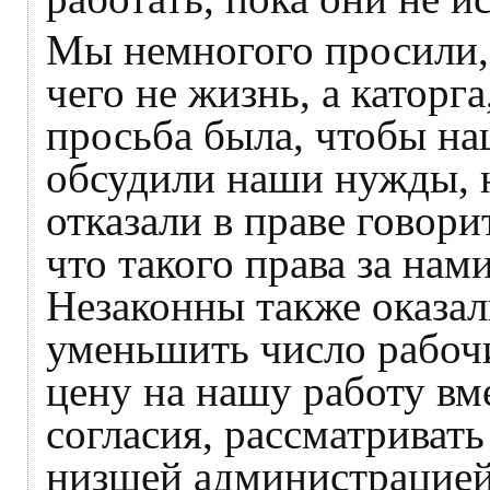
Мы немногого просили, 
чего не жизнь, а каторг
просьба была, чтобы на
обсудили наши нужды, н
отказали в праве говори
что такого права за нами
Незаконны также оказа
уменьшить число рабочи
цену на нашу работу вм
согласия, рассматриват
низшей администрацией