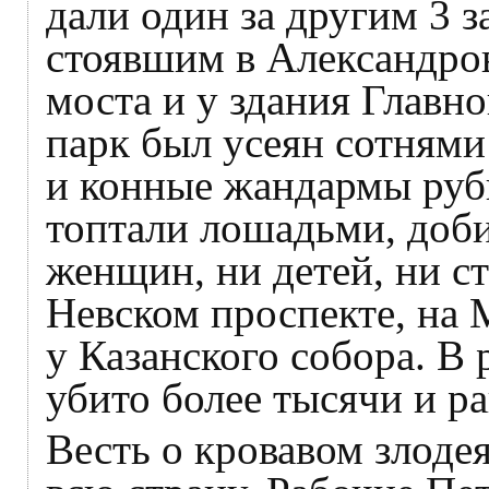
дали один за другим 3 
стоявшим в Александров
моста и у здания Главн
парк был усеян сотнями
и конные жандармы руб
топтали лошадьми, доби
женщин, ни детей, ни с
Невском проспекте, на 
у Казанского собора. В 
убито более тысячи и ра
Весть о кровавом злоде