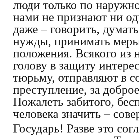
люди только по наружно
нами не признают ни од
даже – говорить, думать
нужды, принимать мер
положения. Всякого из н
голову в защиту интерес
тюрьму, отправляют в сс
преступление, за доброе
Пожалеть забитого, бес
человека значить – сов
Государь! Разве это сог