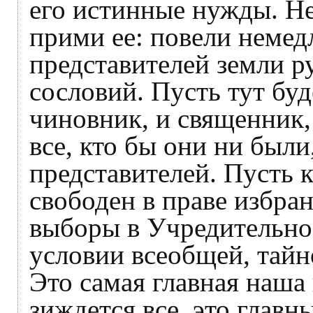
его истинные нужды. Не
прими ее: повели немедл
представителей земли ру
сословий. Пусть тут буд
чиновник, и священник, 
все, кто бы они ни были
представителей. Пусть 
свободен в праве избран
выборы в Учредительно
условии всеобщей, тайн
Это самая главная наша 
зиждется все, это глав