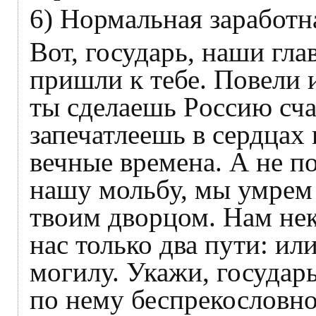
6) Нормальная заработна
Вот, государь, наши гл
пришли к тебе. Повели 
ты сделаешь Poccию сча
запечатлеешь в сердцах
вечные времена. А не п
нашу мольбу, мы умрем 
твоим дворцом. Нам нек
нас только два пути: или
могилу. Укажи, государ
по нему беспрекословно,