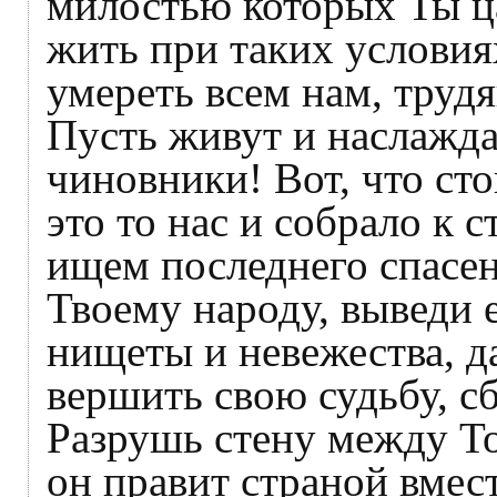
милостью которых Ты ц
жить при таких условия
умереть всем нам, труд
Пусть живут и наслажд
чиновники! Вот, что сто
это то нас и собрало к 
ищем последнего спасе
Твоему народу, выведи 
нищеты и невежества, 
вершить свою судьбу, сб
Разрушь стену между То
он правит страной вмест