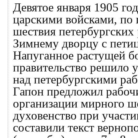
Девятое января 1905 год
царскими войсками, по 
шествия петербургских 
Зимнему дворцу с петиц
Напуганное растущей бо
правительство решило 
над петербургскими раб
Гапон предложил рабоч
организации мирного ш
духовенство при участ
составили текст верноп