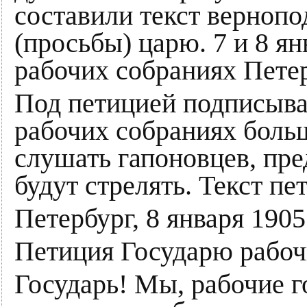
составили текст верноп
(просьбы) царю. 7 и 8 я
рабочих собраниях Петер
Под петицией подписыва
рабочих собраниях боль
слушать гапоновцев, пре
будут стрелять. Текст пе
Петербург, 8 января 1905 
Петиция Государю рабоч
Государь! Мы, рабочие г