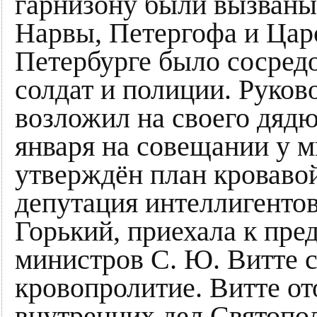
гарнизону были вызваны 
Нарвы, Петергофа и Царс
Петербурге было сосред
солдат и полиции. Руков
возложил на своего дяд
января на совещании у 
утверждён план кровавой
депутация интеллигентов
Горький, приехала к пре
министров С. Ю. Витте с
кровопролитие. Витте о
внутренних дел Святопо