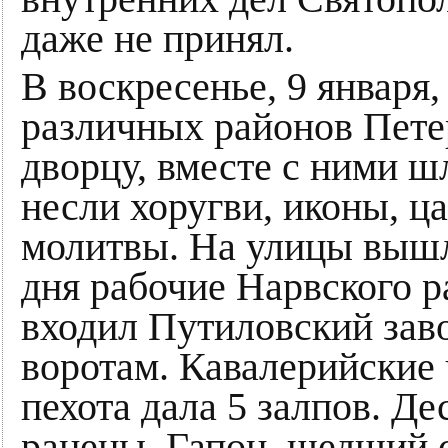
даже не принял.
В воскресенье, 9 января
различных районов Пете
дворцу, вместе с ними ш
несли хоругви, иконы, ц
молитвы. На улицы вышло
дня рабочие Нарвского ра
входил Путиловский зав
воротам. Кавалерийские 
пехота дала 5 залпов. Д
ранены. Гапон, шедший с