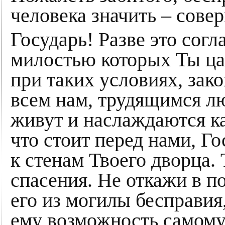
человека значить – сове
Государь! Разве это сог
милостью которых Ты ца
при таких условиях, зак
всем нам, трудящимся л
живут и наслаждаются к
что стоит перед нами, Го
к стенам Твоего дворца.
спасения. Не откажи в п
его из могилы бесправия
ему возможность самому