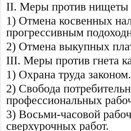
II. Меры против нищеты 
1) Отмена косвенных на
прогрессивным подоход
2) Отмена выкупных пла
III. Меры против гнета к
1) Охрана труда законом.
2) Свобода потребитель
профессиональных рабоч
3) Восьми-часовой рабо
сверхурочных работ.