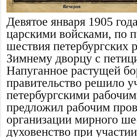
Девятое января 1905 года
царскими войсками, по п
шествия петербургских 
Зимнему дворцу с петици
Напуганное растущей бо
правительство решило у
петербургскими рабочим
предложил рабочим про
организации мирного ше
духовенство при участи