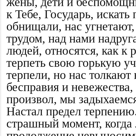
жены, дети и беспомощн
к Teбе, Государь, искат
обнищали, нас угнетают
трудом, над нами надруг
людей, относятся, как к
терпеть свою горькую уч
терпели, но нас толкают
бесправия и невежества,
произвол, мы задыхаемся
Настал предел терпению.
страшный момент, когда 
продолжение невыносимы