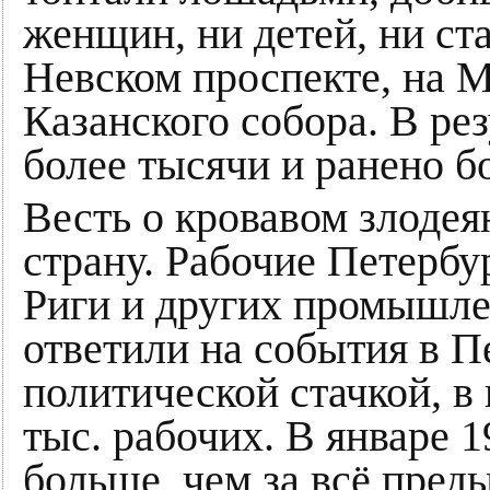
женщин, ни детей, ни ст
Невском проспекте, на М
Казанского собора. В рез
более тысячи и ранено бо
Весть о кровавом злоде
страну. Рабочие Петербу
Риги и других промышле
ответили на события в П
политической стачкой, в
тыс. рабочих. В январе 
больше, чем за всё пред