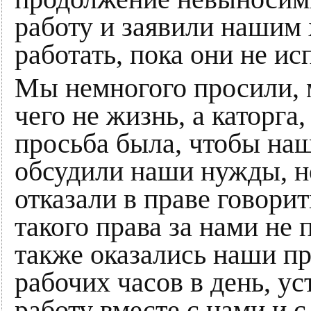
работу и заявили нашим 
работать, пока они не и
Мы немногого просили, м
чего не жизнь, а каторга
просьба была, чтобы наш
обсудили наши нужды, но
отказали в праве говорит
такого права за нами не 
также оказались наши п
рабочих часов в день, у
работу вместе с нами и с