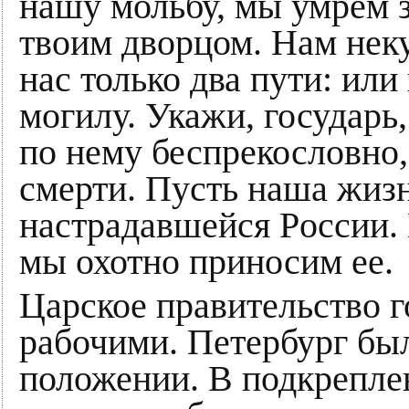
нашу мольбу, мы умрем з
твоим дворцом. Нам неку
нас только два пути: или
могилу. Укажи, государь
по нему беспрекословно, 
смерти. Пусть наша жизн
настрадавшейся Poccии. 
мы охотно приносим ее.
Царское правительство г
рабочими. Петербург бы
положении. В подкрепле