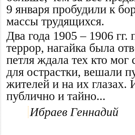
9 января пробудили к б
массы трудящихся.
Два года 1905 – 1906 гг.
террор, нагайка была отв
петля ждала тех кто мог
для острастки, вешали п
жителей и на их глазах. 
публично и тайно...
Ибраев Геннадий