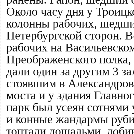
Около часу дня у Троицк
колонны рабочих, шедши
Петербургской сторон. В
рабочих на Васильевском
Преображенского полка, 
дали один за другим 3 з
стоявшим в Александров
моста и у здания Главно
парк был усеян сотнями 
и конные жандармы руб
топтали лошадьми, доби