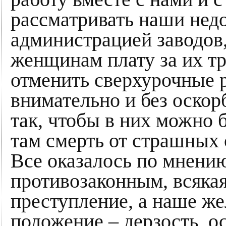
рассматривать наши нед
администрацией заводов
женщинам плату за их тру
отменить сверхурочные р
внимательно и без оскор
так, чтобы в них можно б
там смерть от страшных 
Все оказалось по мнени
противозаконным, всякая
преступление, а наше ж
положение – дерзость, о