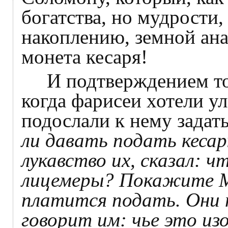
богатства, но мудрости
накоплению, земной ана
монета кесаря!
И подтверждением тому
когда фарисеи хотели ул
подослали к нему задат
ли давать подать кесар
лукавство их, сказал: 
лицемеры? Покажите М
платится подать. Они 
говорит им: чье это из