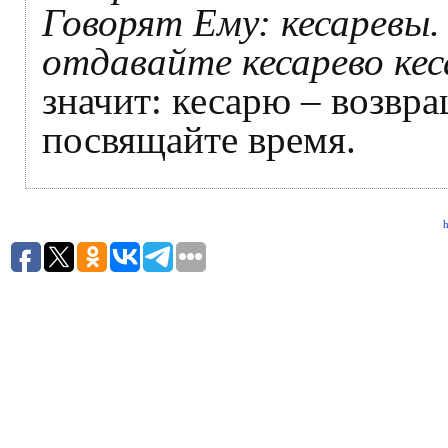
Говорят Ему: кесаревы.
отдавайте кесарево ке
значит: кесарю – возвра
посвящайте время.
h