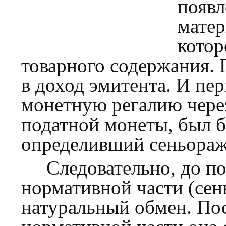
появл
матер
котор
товарного содержания. 
в доход эмитента. И п
монетную регалию чере
податной монеты, был 
определивший сеньораж 
Следовательно, до поя
нормативной части (сен
натуральный обмен. Пос