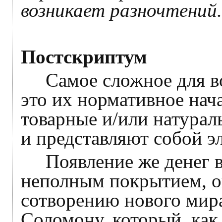
возникает разночтений.
Постскриптум
Самое сложное для вос
это их нормативное нач
товарные и/или натурал
и представляют собой э
Появление же денег в 
неполным покрытием, о
сотворению нового мира
Соломону, который, как 