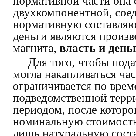
нормативной части она 
двухкомпонентной, соед
нормативную составляющ
деньги являются произв
магнита,
власть и ден
Для того, чтобы подат
могла накапливаться ча
ограничивается по врем
подведомственной терр
периодом, после которо
номинальную стоимость,
лишь натуральную сост