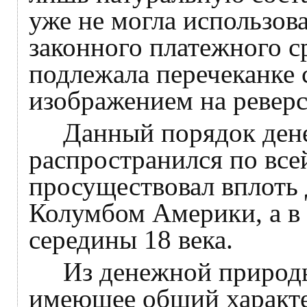
уже не могла использова
законного платежного ср
подлежала перечеканке
изображением на реверс
Данный порядок дене
распространился по все
просуществовал вплоть
Колумбом Америки, а в 
середины 18 века.
Из денежной природы 
имеющее общий характ