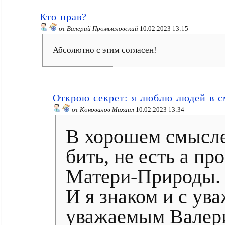
Кто прав?
от
Валерий Промысловский
10.02.2023 13:15
Абсолютно с этим согласен!
Открою секрет: я люблю людей в с
от
Коновалов Михаил
10.02.2023 13:34
В хорошем смысле 
бить, не есть а п
Матери-Природы.
И я знаком и с ув
уважаемым Валери