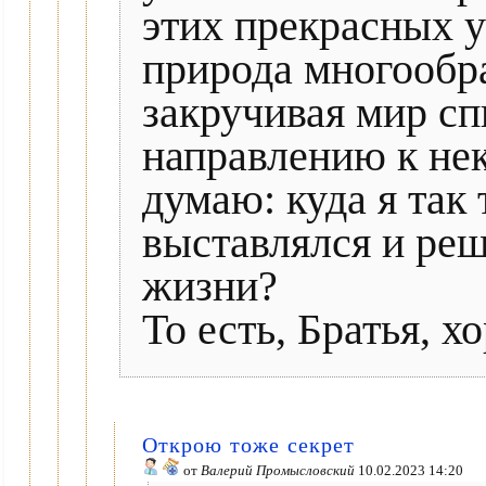
этих прекрасных 
природа многообра
закручивая мир с
направлению к нек
думаю: куда я так
выставлялся и реш
жизни?
То есть, Братья, х
Открою тоже секрет
от
Валерий Промысловский
10.02.2023 14:20