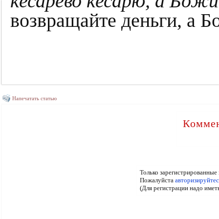
кесарево кесарю, а Божи
возвращайте деньги, а Б
Напечатать статью
Коммен
Только зарегистрированные 
Пожалуйста
авторизируйтес
(Для регистрации надо имет