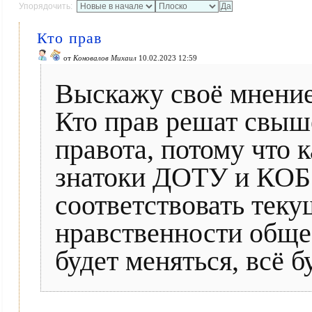
Упорядочить:
Кто прав
от
Коновалов Михаил
10.02.2023 12:59
Выскажу своё мнение
Кто прав решат свыше
правота, потому что 
знатоки ДОТУ и КОБ
соответствовать тек
нравственности обще
будет меняться, всё б