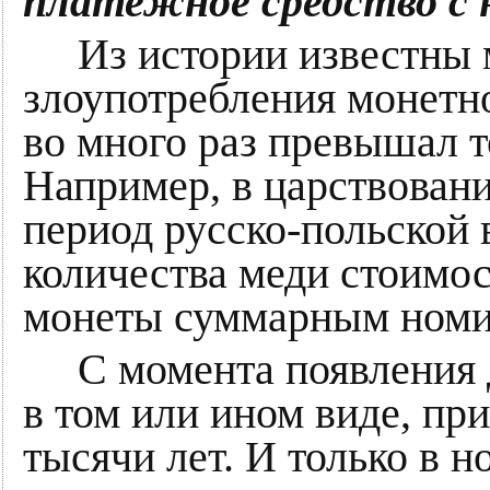
платежное средство с
Из истории известны м
злоупотребления монетно
во много раз превышал 
Например, в царствован
период русско-польской 
количества меди стоимо
монеты суммарным номина
С момента появления д
в том или ином виде, пр
тысячи лет. И только в 