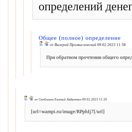
определений денег
Общее (полное) определение
от
Валерий Промысловский
09.02.2023 11:58
При обратном прочтении общего опред
от
Скобликов Евгений Андреевич
09.02.2023 11:20
[url=wampi.ru/image/RPphIj7[/url]