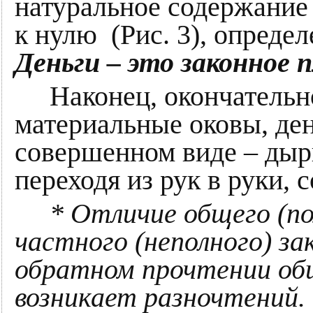
натуральное содержание
к нулю (Рис. 3), опреде
Деньги – это законное
Наконец, окончательно
материальные оковы, ден
совершенном виде – дырк
переходя из рук в руки, 
* Отличие общего (по
частного (неполного) за
обратном прочтении общ
возникает разночтений.