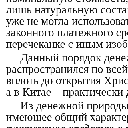
лишь натуральную соста
уже не могла использоват
законного платежного ср
перечеканке с иным изоб
Данный порядок денеж
распространился по все
вплоть до открытия Хри
а в Китае – практически 
Из денежной природы в
имеющее общий характе