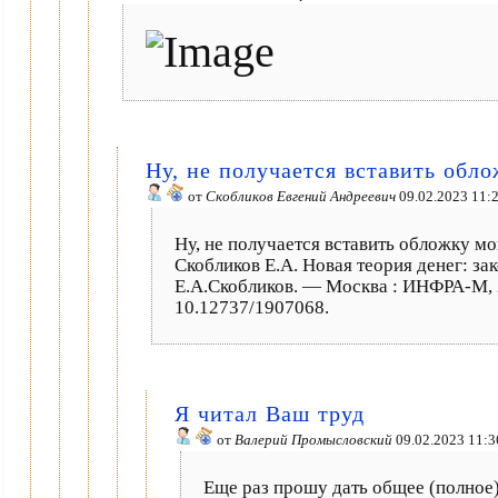
Ну, не получается вставить обл
от
Скобликов Евгений Андреевич
09.02.2023 11:
Ну, не получается вставить обложку м
Скобликов Е.А. Новая теория денег: за
Е.А.Скобликов. — Москва : ИНФРА-М, 
10.12737/1907068.
Я читал Ваш труд
от
Валерий Промысловский
09.02.2023 11:3
Еще раз прошу дать общее (полное)