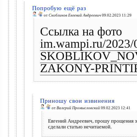
Попробую ещё раз
от
Скобликов Евгений Андреевич
09.02.2023 11:29
Ссылка на фото
im.wampi.ru/2023
SKOBLIKOV_NOV
ZAKONY-PRINTIP
Приношу свои извинения
от
Валерий Промысловский
09.02.2023 12:41
Евгений Андреевич, прошу прощения за
сделали статью нечитаемой.