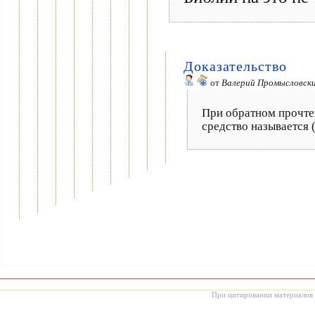
Доказательство
от
Валерий Промысловск
При обратном прочте
средство называется 
При цитировании материалов с