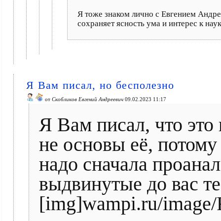
Я тоже знаком лично с Евгением Андре
сохраняет ясность ума и интерес к нау
Я Вам писал, но бесполезно
от
Скобликов Евгений Андреевич
09.02.2023 11:17
Я Вам писал, что это 
не основы её, потому 
надо сначала проанал
выдвинутые до вас т
[img]wampi.ru/image/