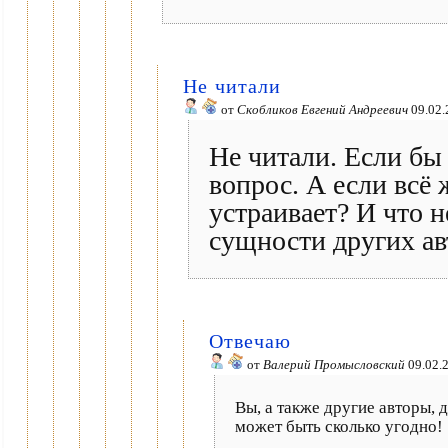
Не читали
от
Скобликов Евгений Андреевич
09.02.
Не читали. Если бы 
вопрос. А если всё 
устраивает? И что н
сущности других ав
Отвечаю
от
Валерий Промысловский
09.02.
Вы, а также другие авторы, 
может быть сколько угодно!