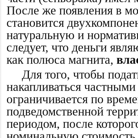
После же появления в мо
становится двухкомпонен
натуральную и норматив
следует, что деньги явл
как полюса магнита,
вла
Для того, чтобы податн
накапливаться частными
ограничивается по врем
подведомственной терри
периодом, после которог
номинальную стоимость, 