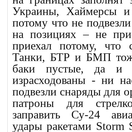
Украины, Хаймерсы и 
потому что не подвезли
на позициях – не при
приехал потому, что 
Танки, БТР и БМП тоже
баки пустые, да и 
израсходованы - ни на
подвезли снаряды для о
патроны для стрелк
заправить Су-24 ави
удары ракетами Storm 