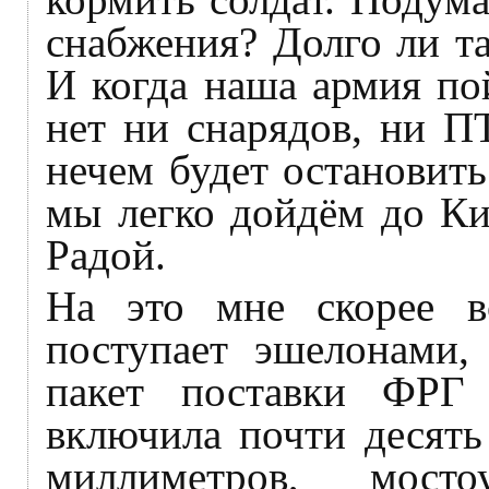
снабжения? Долго ли т
И когда наша армия пой
нет ни снарядов, ни П
нечем будет остановить
мы легко дойдём до Ки
Радой.
На это мне скорее вс
поступает эшелонами,
пакет поставки ФРГ
включила почти десять
миллиметров, мосто