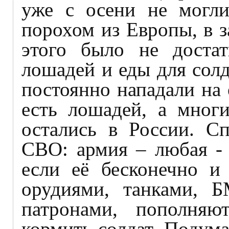
уже с осени не могл
порохом из Европы, в з
этого было не доста
лошадей и еды для солд
постоянно нападали на
есть лошадей, а многи
остались в России. С
СВО: армия – любая - 
если её бесконечно и
орудиями, танками, Б
патронами, пополня
кормить солдат. Подумай