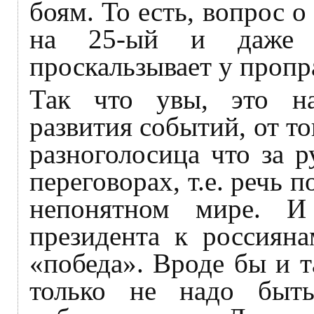
боям. То есть, вопрос о
на 25-ый и даже 3
проскальзывает у пропр
Так что увы, это на
развития событий, от то
разноголосица что за р
переговорах, т.е. речь п
непонятном мире. И
президента к россияна
«победа». Вроде бы и 
только не надо быт