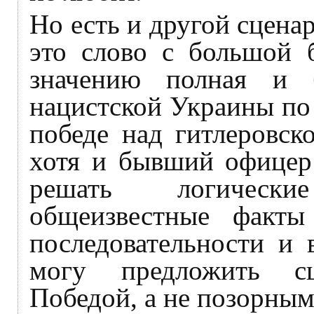
Но есть и другой сцен
это слово с большой 
значению полная и б
нацистской Украины по
победе над гитлеровск
хотя и бывший офицер 
решать логически
общеизвестные факт
последовательности и 
могу предложить с
Победой, а не позорны