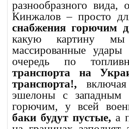
разнообразного вида, 
Кинжалов – просто д
снабжения горючим 
какую картину мы 
массированные удары 
очередь по топлив
транспорта на Укра
транспорта!,
включая
эшелоны с западным 
горючим, у всей воен
баки будут пустые,
а 
на границах заполнят