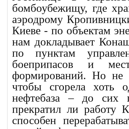
бомбоубежищу, где хра
аэродрому Кропивницки
Киеве - по объектам эн
нам докладывает Конаш
по пунктам управле
боеприпасов и мес
формирований. Но не 
чтобы сгорела хоть о
нефтебаза – до сих 
прекратил ли работу 
способен перерабатыв