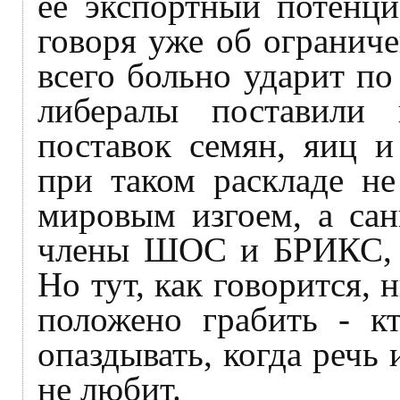
её экспортный потенци
говоря уже об огранич
всего больно ударит по
либералы поставили
поставок семян, яиц 
при таком раскладе не
мировым изгоем, а сан
члены ШОС и БРИКС, чт
Но тут, как говорится,
положено грабить - кт
опаздывать, когда речь 
не любит.