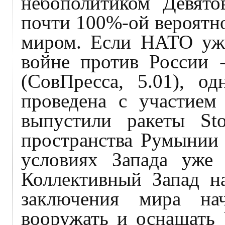
небополитиком Девято
почти 100%-ой вероятно
миром. Если НАТО уже
войне против России 
(СовПресса, 5.01), о
проведена с участием 
выпустили ракеты St
пространства Румынии 
условиях Запада уже 
Коллективный Запад н
заключения мира на
вооружать и оснащать