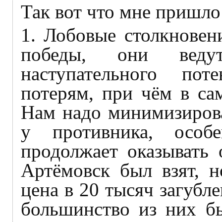
Так вот что мне пришло 
1. Лобовые столкновен
победы, они вед
наступательного по
потерям, при чём в са
Нам надо минимизирова
у противника, осо
продолжает оказывать 
Артёмовск был взят, 
цена в 20 тысяч загубл
большинство из них б