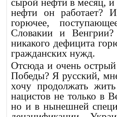
сырой нефти в месяц, и
нефти он работает? И
горючее, поступаю
Словакии и Венгрии?
никакого дефицита гор
гражданских нужд.
Отсюда и очень острый 
Победы? Я русский, мне 
хочу продолжать жить 
нацистов не только в 
но и в нынешней специ
денацификации Укра