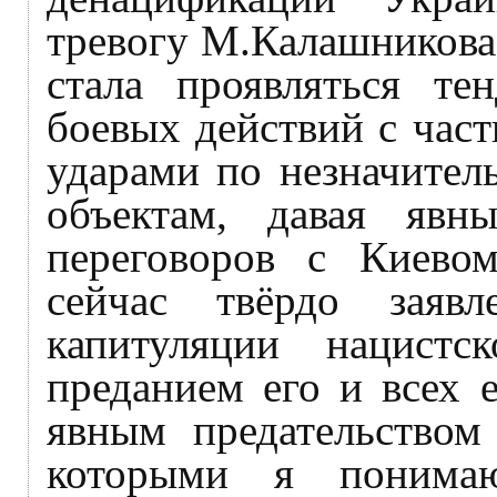
тревогу М.Калашникова,
стала проявляться те
боевых действий с час
ударами по незначител
объектам, давая явн
переговоров с Киево
сейчас твёрдо заявл
капитуляции нацистс
преданием его и всех 
явным предательством 
которыми я понима