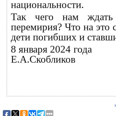
национальности.
Так чего нам ждать
перемирия? Что на это 
дети погибших и ставш
8 января
Е.А.Скобликов
h