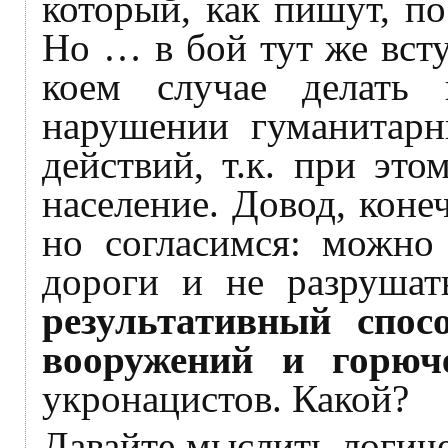
который, как пишут, п
Но … в бой тут же вст
коем случае делать 
нарушении гуманитарн
действий, т.к. при это
население. Довод, коне
но согласимся: можно
дороги и не разруша
результативный спос
вооружений и горюч
укронацистов. Какой?
Давайте мыслить логич