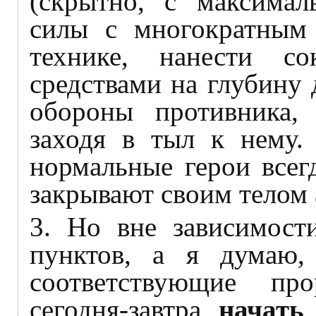
(скрытно, с максимал
силы с многократным
технике, нанести с
средствами на глубину 
обороны противника,
заходя в тыл к нему. 
нормальные герои всегд
закрывают своим телом 
3. Но вне зависимост
пунктов, а я думаю,
соответствующие пр
сегодня-завтра
начать