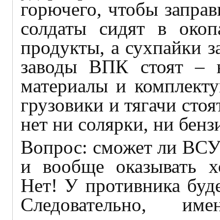
горючего, чтобы запра
солдаты сидят в окоп
продукты, а сухпайки з
заводы ВПК стоят – н
материалы и комплекту
грузовики и тягачи стоя
нет ни солярки, ни бенз
Вопрос: сможет ли ВСУ 
и вообще оказывать хо
Нет! У противника буд
Следовательно, и