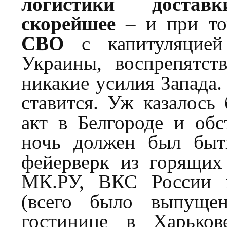
логистики достав
скорейшее
– и при то
СВО
с капитуляцией 
Украины, воспрепятст
никакие усилия Запада.
ставится. Уж казалось
акт в Белгороде и об
ночь должен был быт
фейерверк из горящих 
МК.РУ, ВКС России
(всего было выпуще
гостинице в Харьков