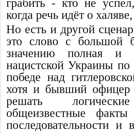
грабить - кто не успел
когда речь идёт о халяве
Но есть и другой сцена
это слово с большой 
значению полная и б
нацистской Украины по 
победе над гитлеровск
хотя и бывший офицер 
решать логически
общеизвестные факты
последовательности и 