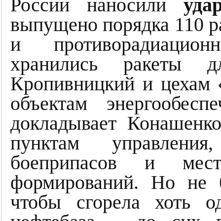
России наносили
уда
выпущено порядка 110 ра
и противорадиацион
хранились ракеты 
Кропивницкий и цехам «
объектам энергообес
докладывает Конашенк
пунктам управлени
боеприпасов и мест
формирований. Но не 
чтобы сгорела хоть о