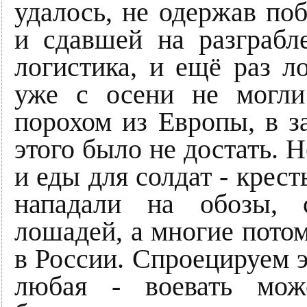
удалось, не одержав по
и сдавшей на разграбл
логистика, и ещё раз л
уже с осени не могл
порохом из Европы, в з
этого было не достать. 
и еды для солдат - крест
нападали на обозы, 
лошадей, а многие потом
в России. Спроецируем 
любая - воевать мож