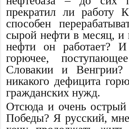
нефтебаза – до сих 
прекратил ли работу 
способен перерабатыв
сырой нефти в месяц, и 
нефти он работает? И
горючее, поступающ
Словакии и Венгрии?
никакого дефицита горю
гражданских нужд.
Отсюда и очень острый 
Победы? Я русский, мне 