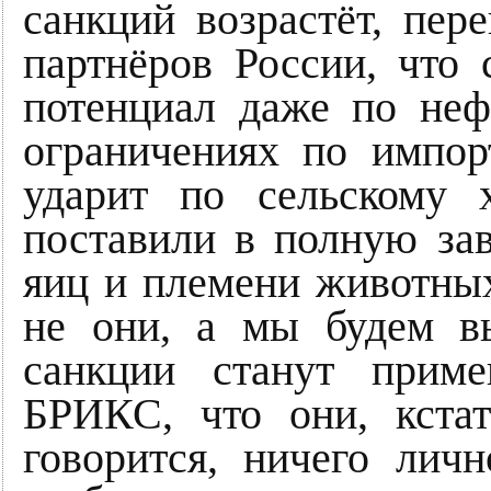
санкций возрастёт, пер
партнёров России, что 
потенциал даже по неф
ограничениях по импор
ударит по сельскому х
поставили в полную зав
яиц и племени животных
не они, а мы будем в
санкции станут при
БРИКС, что они, кстат
говорится, ничего лич