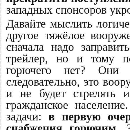
западных спонсоров укр
Давайте мыслить логиче
другое тяжёлое вооруж
сначала надо заправит
трейлер, но и тому п
горючего нет? Они 
следовательно, это воор
и не будет стрелять 
гражданское население
задачи:
в первую очер
снабжения горючим.