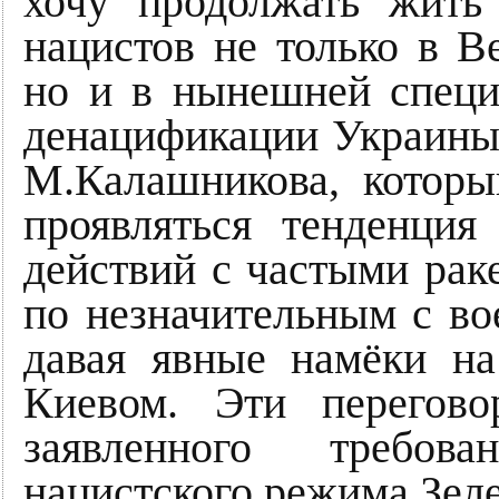
хочу продолжать жить 
нацистов не только в В
но и в нынешней специ
денацификации Украины.
М.Калашникова, которы
проявляться тенденци
действий с частыми ра
по незначительным с во
давая явные намёки на
Киевом. Эти перегов
заявленного требов
нацистского режима Зеле