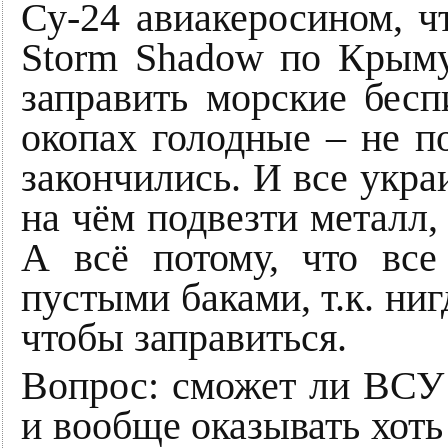
Су-24 авиакеросином, ч
Storm Shadow по Крыму
заправить морские бесп
окопах голодные – не п
закончились. И все укра
на чём подвезти металл
А всё потому, что все
пустыми баками, т.к. ниг
чтобы заправиться.
Вопрос: сможет ли ВСУ 
и вообще оказывать хоть