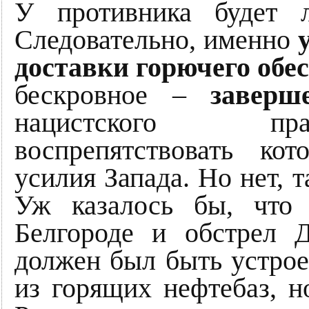
У противника будет 
Следовательно, именно
доставки горючего обе
бескровное –
завер
нацистского пра
воспрепятствовать ко
усилия Запада. Но нет, т
Уж казалось бы, что 
Белгороде и обстрел 
должен был быть устрое
из горящих нефтебаз, 