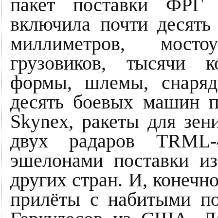
пакет поставки ФРГ 
включила почти десять
миллиметров, мосто
грузовиков, тысячи 
формы, шлемы, снаряд
десять боевых машин 
Skynex, ракеты для зен
двух радаров TRML
эшелонами поставки и
других стран. И, конечн
прилёты с набитыми по