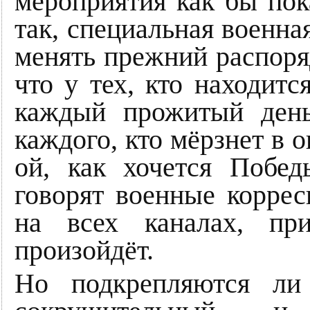
мероприятия как бы пока
так, специальная военна
менять прежний распоряд
что у тех, кто находитс
каждый прожитый день
каждого, кто мёрзнет в о
ой, как хочется Побе
говорят военные корре
на всех каналах, пр
произойдёт.
Но подкрепляются ли