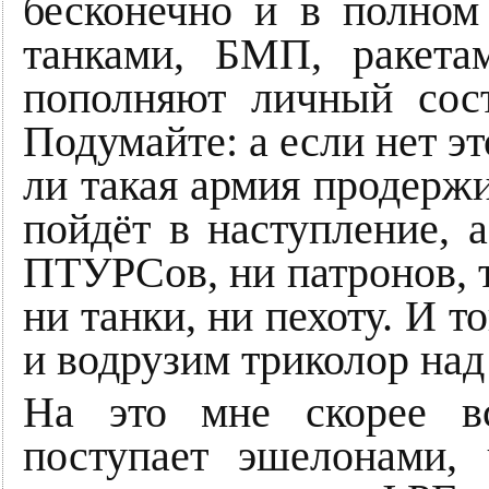
бесконечно и в полном
танками, БМП, ракета
пополняют личный сост
Подумайте: а если нет эт
ли такая армия продержи
пойдёт в наступление, а
ПТУРСов, ни патронов, т
ни танки, ни пехоту. И т
и водрузим триколор над
На это мне скорее вс
поступает эшелонами,