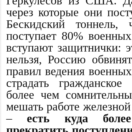
Геркулесов из США. Д
через которые они пост
Бескидский тоннель, 
поступает 80% военных
вступают защитнички: э
нельзя, Россию обвиня
правил ведения военных 
страдать гражданское 
более чем сомнительны
мешать работе железной
–
есть куда более
прекратить поступлени