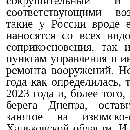
сокрушительный и
соответствующими во
такие у России вроде 
наносятся со всех вид
соприкосновения, так 
пунктам управления и и
ремонта вооружений. Н
года как определилась, 
2023 года и, более того
берега Днепра, остав
занятое на изюмско-
Харьковской области. И