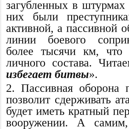
загубленных в штурмах 
них были преступник
активной, а пассивной 
линии боевого сопри
более тысячи км, что
личного состава. Чита
избегает битвы
».
2. Пассивная оборона 
позволит сдерживать ат
будет иметь кратный пе
вооружении. А самим,