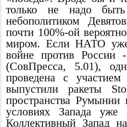
только не надо быт
небополитиком Девято
почти 100%-ой вероятно
миром. Если НАТО уже
войне против России 
(СовПресса, 5.01), о
проведена с участием 
выпустили ракеты St
пространства Румынии 
условиях Запада уже 
Коллективный Запад н