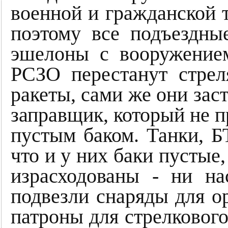
военной и гражданской 
поэтому все подъездны
эшелоны с вооружение
РСЗО перестанут стрел
ракеты, сами же они зас
заправщик, который не пр
пустым баком. Танки, Б
что и у них баки пустые,
израсходованы - ни на
подвезли снаряды для о
патроны для стрелкового