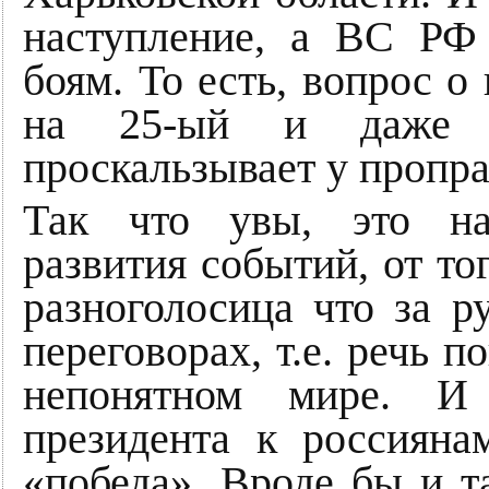
наступление, а ВС РФ
боям. То есть, вопрос о 
на 25-ый и даже 3
проскальзывает у пропр
Так что увы, это на
развития событий, от тог
разноголосица что за р
переговорах, т.е. речь п
непонятном мире. И
президента к россияна
«победа». Вроде бы и т