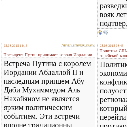
разведк
вояк лет
подтвер
Анализ, события, факты
25.08.2015 14:16
25.08.2015 08:43
Политика США
Президент Путин принимает короля Иордании
корейский кон
Встреча Путина с королем
Полити
Иордании Абдаллой II и
экономи
наследным принцем Абу-
конфлик
Даби Мухаммедом Аль
полуост
Нахайяном не является
региона
ярким политическим
который
событием. Эти встречи
перейти
вполне традиционны,
противо