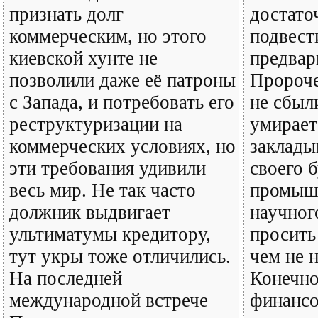
признать долг
достато
коммерческим, но этого
подвест
киевской хунте не
предвар
позволили даже её патроны
Пророче
с Запада, и потребовать его
не сбыл
реструктуризации на
умирает
коммерческих условиях, но
заклады
эти требования удивили
своего 
весь мир. Не так часто
промыш
должник выдвигает
научног
ультиматумы кредитору,
просить
тут укры тоже отличились.
чем не 
На последней
Конечно
международной встрече
финансо