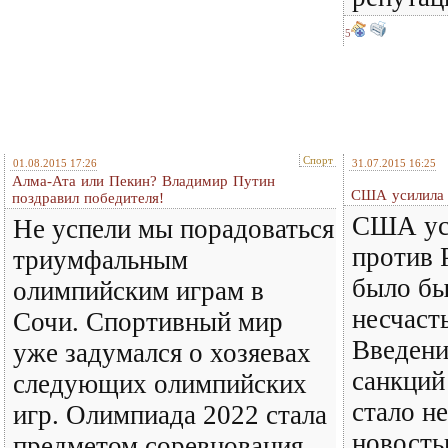
5
Спорт
01.08.2015 17:26
31.07.2015 16:25
Алма-Ата или Пекин? Владимир Путин
США усилила 
поздравил победителя!
США ус
Не успели мы порадоваться
против 
триумфальным
было бы
олимпийским играм в
несчаст
Сочи. Спортивный мир
Введени
уже задумался о хозяевах
санкций
следующих олимпийских
стало н
игр. Олимпиада 2022 стала
новость
предметом соревнования