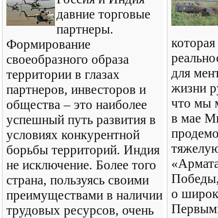
давние торговые
партнеры.
которая
Формирование
реально
своеобразного образа
для мент
территории в глазах
жизни р
партнеров, инвесторов и
что мы 
общества – это наиболее
в мае 
успешный путь развития в
продемо
условиях конкурентной
тяжелу
борьбы территорий. Индия
«Армата
не исключение. Более того
Победы,
страна, пользуясь своими
о широк
преимуществами в наличии
Первыми
трудовых ресурсов, очень