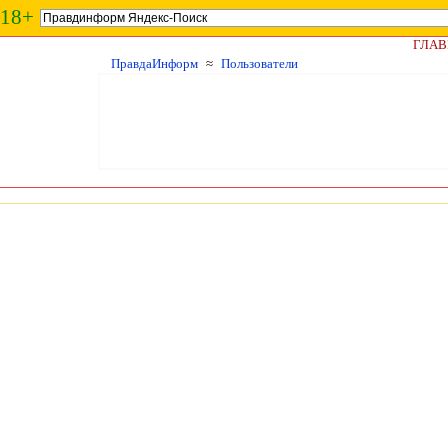
18+
ГЛАВ
ПравдаИнформ
≈
Пользователи