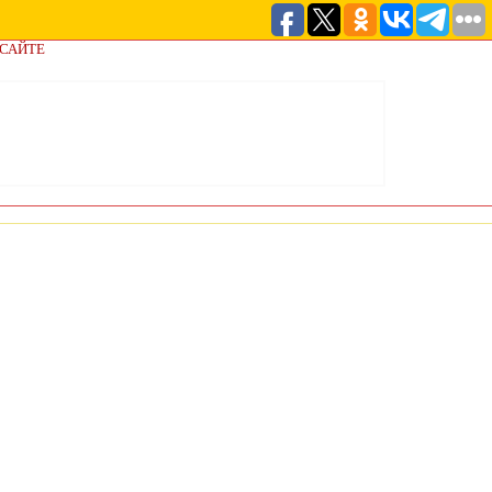
 САЙТЕ