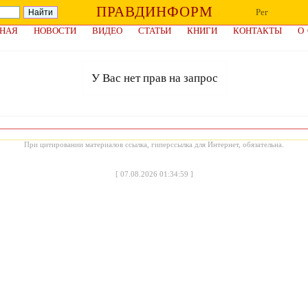
ПРАВДИНФОРМ
Рег
НАЯ
НОВОСТИ
ВИДЕО
СТАТЬИ
КНИГИ
КОНТАКТЫ
О
У Вас нет прав на запрос
При цитировании материалов ссылка, гиперссылка для Интернет, обязательна.
[
07.08.2026 01:34:59
]