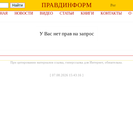
ПРАВДИНФОРМ
Рег
НАЯ
НОВОСТИ
ВИДЕО
СТАТЬИ
КНИГИ
КОНТАКТЫ
О
У Вас нет прав на запрос
При цитировании материалов ссылка, гиперссылка для Интернет, обязательна.
[
07.08.2026 15:43:16
]