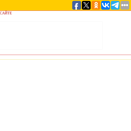
 САЙТЕ