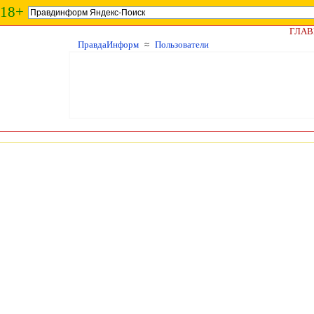
18+
ГЛАВ
ПравдаИнформ
≈
Пользователи