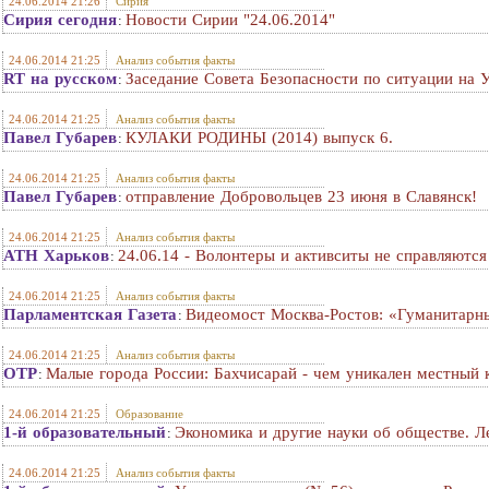
24.06.2014 21:26
Сирия
Сирия сегодня
Новости Сирии "24.06.2014"
:
24.06.2014 21:25
Анализ события факты
RT на русском
Заседание Совета Безопасности по ситуации на 
:
24.06.2014 21:25
Анализ события факты
Павел Губарев
КУЛАКИ РОДИНЫ (2014) выпуск 6.
:
24.06.2014 21:25
Анализ события факты
Павел Губарев
отправление Добровольцев 23 июня в Славянск!
:
24.06.2014 21:25
Анализ события факты
АТН Харьков
24.06.14 - Волонтеры и активситы не справляются
:
24.06.2014 21:25
Анализ события факты
Парламентская Газета
Видеомост Москва-Ростов: «Гуманитарн
:
24.06.2014 21:25
Анализ события факты
ОТР
Малые города России: Бахчисарай - чем уникален местный 
:
24.06.2014 21:25
Образование
1-й образовательный
Экономика и другие науки об обществе. Л
:
24.06.2014 21:25
Анализ события факты