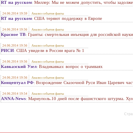
RT на русском
Миллер: Мы не можем допустить, чтобы задолж
:
24.06.2014 19:59
Анализ события факты
RT на русском
США теряют поддержку в Европе
:
24.06.2014 19:56
Анализ события факты
Красное ТВ
Гранты: смертельная инъекция для российской науки
:
24.06.2014 19:56
Анализ события факты
РИСИ
США увидели в России врага № 1
:
24.06.2014 19:56
Анализ события факты
Кавказский Узел
Владикавказ: вопрос о трамваях
:
24.06.2014 19:56
Анализ события факты
Концептуал РФ
Возрождение Сказочной Руси Иван Царевич час
:
24.06.2014 19:54
Анализ события факты
ANNA-News
Мариуполь.10 дней после фашистского штурма. Хунт
:
Стран