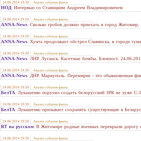
24.06.2014 19:59
Анализ события факты
НОД
Интервью со Ставицким Андреем Владимировичем
:
24.06.2014 19:59
Анализ события факты
ANNA-News
Сколько гробов должно приехать в город Житомир, 
:
24.06.2014 19:59
Анализ события факты
ANNA-News
Хунта продолжает обстрел Славянска, в городе гума
:
24.06.2014 19:59
Анализ события факты
ANNA-News
ЛНР. Луганск. Касетные бомбы. Блокпост. 24.06.201
:
24.06.2014 19:59
Анализ события факты
ANNA-News
ДНР. Мариуполь. Перемирие - это обыкновенная фик
:
24.06.2014 19:59
Анализ события факты
БелТА
Лукашенко поручил создать белорусский ЗРК не хуже С-
:
24.06.2014 19:59
Анализ события факты
БелТА
Лукашенко призывает сохранять существующие в Беларус
:
24.06.2014 19:59
Анализ события факты
RT на русском
В Житомире родные военных перекрыли дорогу 
:
24.06.2014 19:59
Анализ события факты