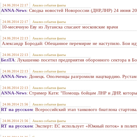
24.06.2014 22:17
Анализ события факты
ANNA-News
Сводка новостей Новороссии (ДНР,ЛНР) 24 июня 201
:
24.06.2014 22:17
Анализ события факты
10-месячную Еву из Луганска спасают московские врачи
24.06.2014 22:13
Анализ события факты
Александр Бородай: Обещанное перемирие не наступило. Бои ид
24.06.2014 22:13
Анализ события факты
БелТА
Лукашенко посетил предприятия оборонного сектора в Б
:
24.06.2014 22:13
Анализ события факты
ANNA-News
Донецк. Ополченцы разгромили нацгвардию. Рустам
:
24.06.2014 22:13
Анализ события факты
ANNA-News
Стример Катя: "Помощь бойцам ЛНР и ДНР, которые
:
24.06.2014 21:56
Анализ события факты
RT на русском
Всероссийский этап танкового биатлона стартов
:
24.06.2014 21:56
Анализ события факты
RT на русском
Эксперт: ЕС использует «Южный поток» в полит
: