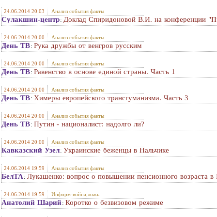
24.06.2014 20:03
Анализ события факты
Сулакшин-центр
Доклад Спиридоновой В.И. на конференции "П
:
24.06.2014 20:00
Анализ события факты
День ТВ
Рука дружбы от венгров русским
:
24.06.2014 20:00
Анализ события факты
День ТВ
Равенство в основе единой страны. Часть 1
:
24.06.2014 20:00
Анализ события факты
День ТВ
Химеры европейского трансгуманизма. Часть 3
:
24.06.2014 20:00
Анализ события факты
День ТВ
Путин - националист: надолго ли?
:
24.06.2014 20:00
Анализ события факты
Кавказский Узел
Украинские беженцы в Нальчике
:
24.06.2014 19:59
Анализ события факты
БелТА
Лукашенко: вопрос о повышении пенсионного возраста в 
:
24.06.2014 19:59
Информ-война,ложь
Анатолий Шарий
Коротко о безвизовом режиме
: