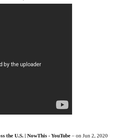
ss the U.S. | NowThis - YouTube
– on Jun 2, 2020