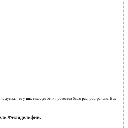
 не думал, что у них такое до этих протестов было распространено. Век
тель Филадельфии.