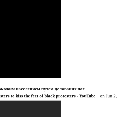
окожим населением путем целования ног
ters to kiss the feet of black protesters - YouTube
– on Jun 2