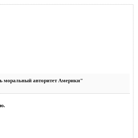
ть моральный авторитет Америки"
ю.