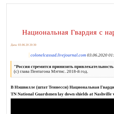
Национальная Гвардия с на
Дата: 03.06.20 20:30
colonelcassad.livejournal.com
03.06.2020 01
"Россия стремится принизить привлекательность
(с) глава Пентагона Мэттис. 2018-й год.
В Нэшвилле (штат Теннесси) Национальная Гвард
TN National Guardsmen lay down shields at Nashville v