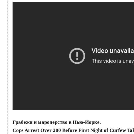
Грабежи и мародерство в Нью-Йорке.
Cops Arrest Over 200 Before First Night of Curfew Ta