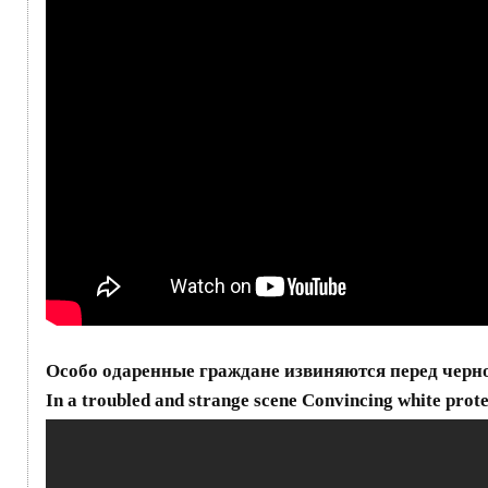
Особо одаренные граждане извиняются перед черн
In a troubled and strange scene Convincing white protes