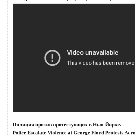
Полиция против протестующих в Нью-Йорке.
Police Escalate Violence at George Floyd Protests Acro