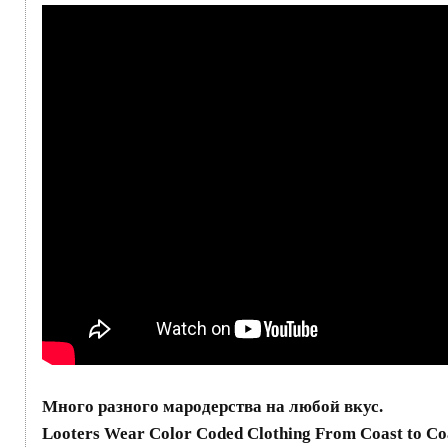
Много разного мародерства на любой вкус.
Looters Wear Color Coded Clothing From Coast to Co