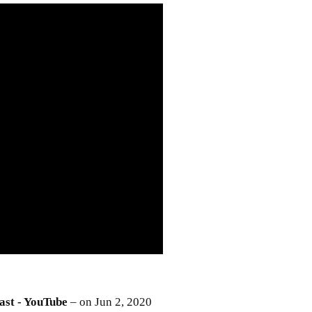
ast - YouTube
– on Jun 2, 2020