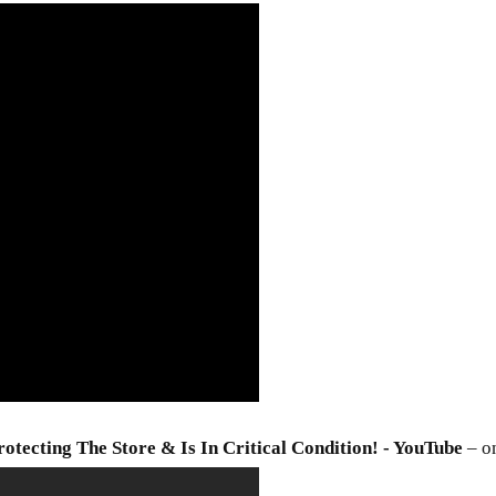
otecting The Store & Is In Critical Condition! - YouTube
– o