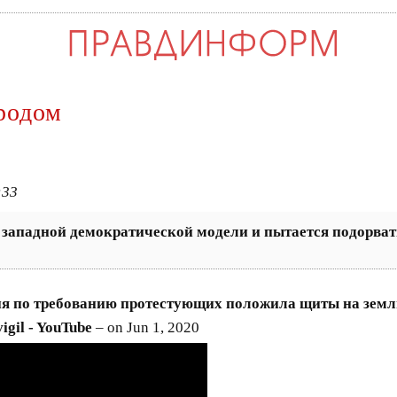
родом
:33
 западной демократической модели и пытается подорва
ия по требованию протестующих положила щиты на земл
igil - YouTube
– on Jun 1, 2020