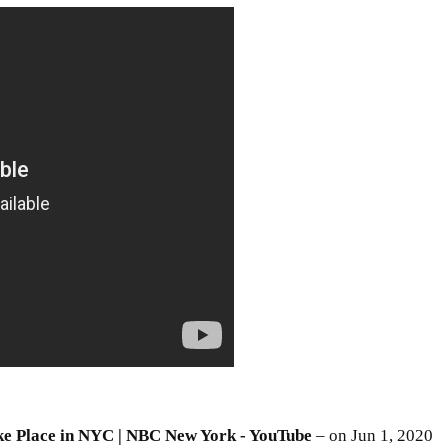
ke Place in NYC | NBC New York - YouTube
– on Jun 1, 2020