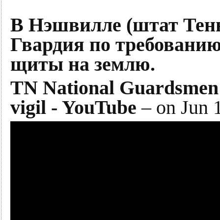
В Нэшвилле (штат Тен
Гвардия по требовани
щиты на землю.
TN National Guardsmen l
vigil - YouTube
– on Jun 