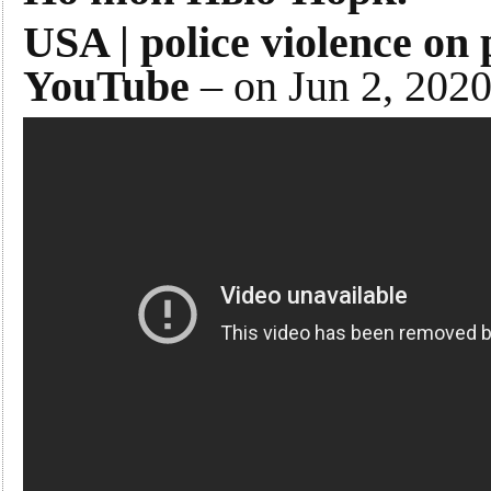
USA | police violence on 
YouTube
– on Jun 2, 202