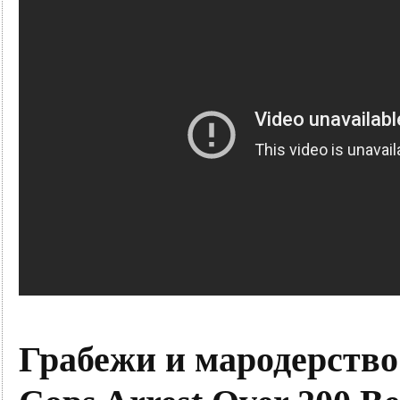
Грабежи и мародерство