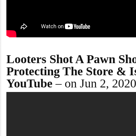
Looters Shot A Pawn Sho
Protecting The Store & Is
YouTube
– on Jun 2, 202