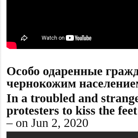
Особо одаренные гражд
чернокожим население
In a troubled and strang
protesters to kiss the fee
– on Jun 2, 2020