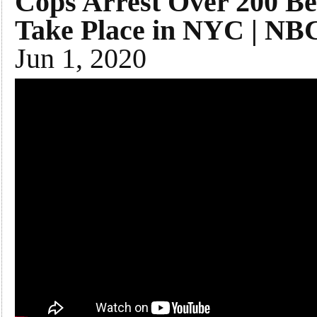
Cops Arrest Over 200 Be
Take Place in NYC | NB
Jun 1, 2020