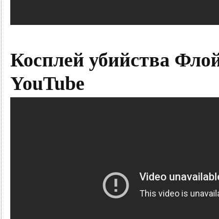
Косплей убийства Флой
YouTube