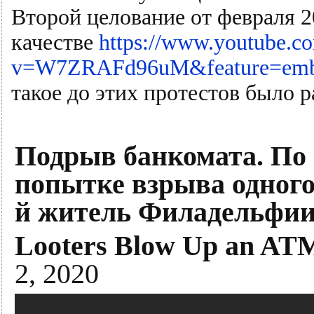
Второй целование от февраля 20
качестве
https://www.youtube.c
v=W7ZRAFd96uM&feature=emb_
такое до этих протестов было р
Подрыв банкомата. По
попытке взрыва одного
й житель Филадельфии
Looters Blow Up an ATM 
2, 2020