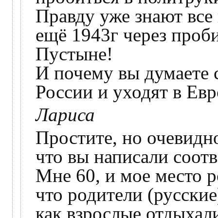
Правду уже знают все 
ещё 1943г через проби
Пустыне!
И почему вы думаете 
России и уходят в Евр
Лариса
Простите, но очевидно
что вы написали соотв
Мне 60, и мое место 
что родители (русски
как взрослые отдыхали