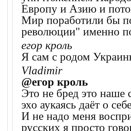
Европу и Азию и пото
Мир поработили бы п
революции" именно по
егор кроль
Я сам с родом Украины
Vladimir
@егор кроль
Это не бред это наше 
эхо аукаясь даёт о себе
И не надо меня воспр
русских я просто гов