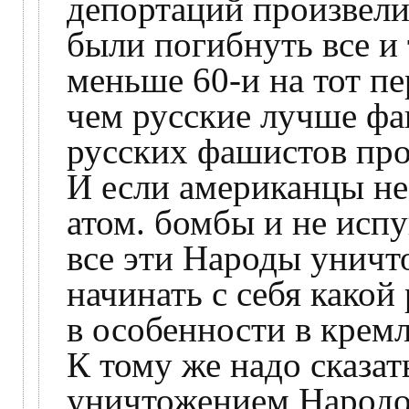
депортаций произвели
были погибнуть все и
меньше 60-и на тот п
чем русские лучше фа
русских фашистов пр
И если американцы не
атом. бомбы и не исп
все эти Народы уничт
начинать с себя какой 
в особенности в кремл
К тому же надо сказат
уничтожением Народо