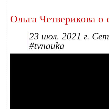
Ольга Четверикова о
23 июл. 2021 г. Се
#tvnauka