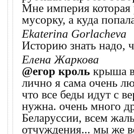
Мне империя которая 
мусорку, а куда попала
Ekaterina Gorlacheva
Историю знать надо, ч
Елена Жаркова
@егор кроль
крыша ви
лично я сама очень лю
что все беды идут с 
нужна. очень много др
Беларуссии, всем жал
отчуждения... мы же в