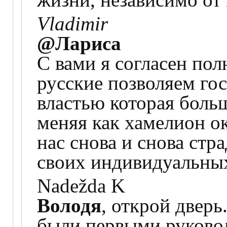
Vladimir
@Лариса
С вами я согласен по
русские позволяем го
властью которая больш
меняя как хамелион о
нас снова и снова стр
своих индивидуальны
Nadežda K
Володя
, открой дверь
были первыми руково