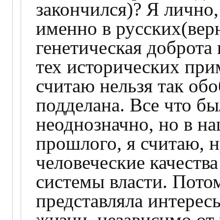
закончился)? Я лично,
именно в русских(верн
генетическая доброта 
тех исторических прим
считаю нельзя так обо
подделана. Все что бы
неоднозначно, но в н
прошлого, я считаю, 
человеческие качества
системы власти. Пото
представляла интерес
жизни, независимо от