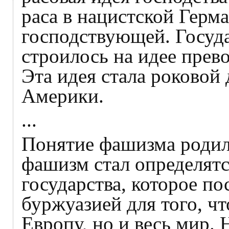
раса в нацистской Герма
господствующей. Госуда
строилось на идее прево
Эта идея стала роковой
Америки.
...
Понятие фашизма родил
фашизм стал определятс
государства, которое п
буржуазией для того, чт
Европу, но и весь мир.