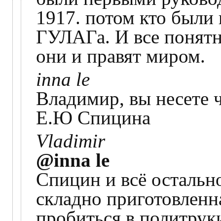
1917. потом кто были 
ГУЛАГа. И все понятн
они и правят миром.
inna le
Владимир, вы несете 
Е.Ю Спицина
Vladimir
@inna le
Спицин и всё остальн
складно приготовленна
пробиться в политрук