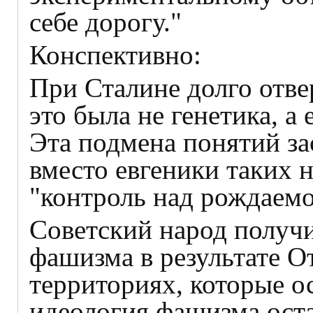
себе дорогу."
Конспективно:
При Сталине долго отве
это была не генетика, а 
Эта подмена понятий за
вместо евгеники таких 
"контроль над рождаем
Советский народ получи
фашизма в результате О
территориях, которые о
идеология фашизма оста