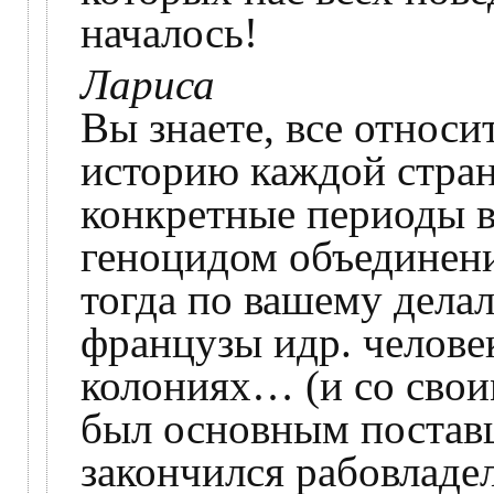
началось!
Лариса
Вы знаете, все относи
историю каждой стран
конкретные периоды в
геноцидом объединени
тогда по вашему дела
французы идр. челове
колониях… (и со свои
был основным поставщ
закончился рабовладел