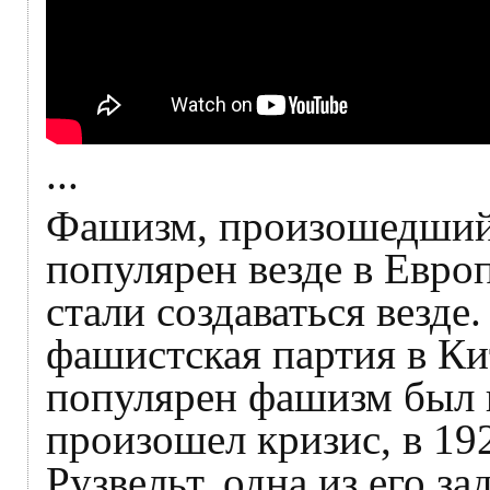
...
Фашизм, произошедший 
популярен везде в Евро
стали создаваться везде
фашистская партия в Ки
популярен фашизм был 
произошел кризис, в 19
Рузвельт, одна из его за