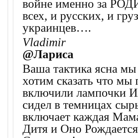
войне именно за РОДИ
всех, и русских, и гру
украинцев….
Vladimir
@Лариса
Ваша тактика ясна мы 
хотим сказать что мы 
включили лампочки И
сидел в темницах сыры
включает каждая Мама
Дитя и Оно Рождаетс