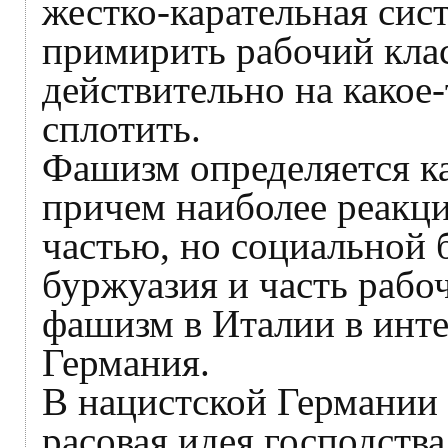
жестко-карательная сис
примирить рабочий кла
действительно на какое
сплотить.
Фашизм определяется ка
причем наиболее реакци
частью, но социальной 
буржуазия и часть рабоч
фашизм в Италии в инт
Германия.
В нацистской Германии 
расовая идея господств