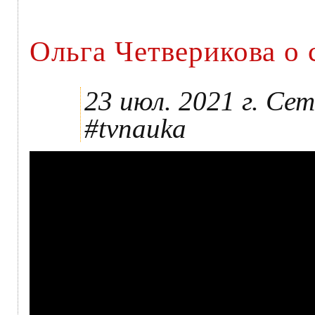
Ольга Четверикова о
23 июл. 2021 г. Се
#tvnauka