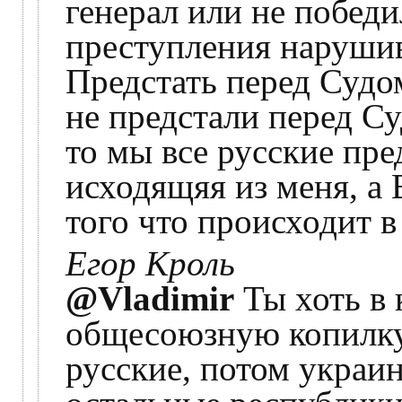
генерал или не победи
преступления нарушив
Предстать перед Судо
не предстали перед Су
то мы все русские пре
исходящяя из меня, а
того что происходит в
Егор Кроль
@Vladimir
Ты хоть в 
общесоюзную копилку
русские, потом украин