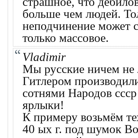
страшное, что дебило
больше чем людей. То
неподчинение может с
только массовое.
Vladimir
Мы русские ничем не 
Гитлером производил
сотнями Народов ссср
ярлыки!
К примеру возьмём те
40 ых г. под шумок В