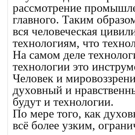
рассмотрение промышле
главного. Таким образо
вся человеческая цивил
технологиям, что технол
На самом деле технолог
технологии это инструме
Человек и мировоззрени
духовный и нравственны
будут и технологии.
По мере того, как духо
всё более узким, огран