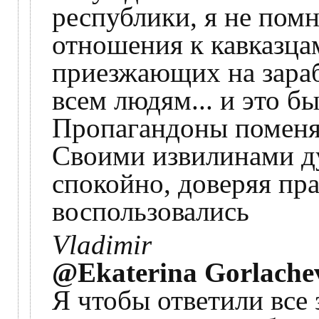
республики, я не пом
отношения к кавказца
приезжающих на зараб
всем людям... и это б
Пропагандоны поменя
Своими извилинами ду
спокойно, доверяя пра
воспользовались
Vladimir
@Ekaterina Gorlache
Я чтобы ответили все 