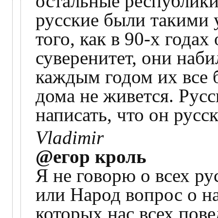
остальные республики
русские были такими 
того, как в 90-х года
суверенитет, они наби
каждым годом их все 
дома не живется. Русс
написать, что он русск
Vladimir
@егор кроль
Я не говорю о всех р
или Народ вопрос о на
которых нас всех пове