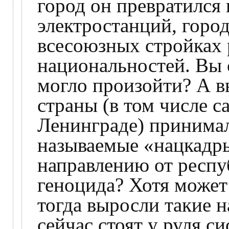
город он превратился 
электростанций, горо
всесоюзных стройках 
национальностей. Вы 
могло произойти? А в
страны (в том числе 
Ленинграде) принимал
называемые «нацкадр
направлению от респу
геноцида? Хотя может
тогда выросли такие 
сейчас стоят у руля с