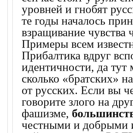
уровней и гнобят русс
те годы началось при
взращивание чувства 
Примеры всем известн
Прибалтика вдруг всп
идентичности, да тут 
сколько «братских» н
от русских. Если вы ч
говорите злого на дру
фашизме,
большинств
честными и добрыми и