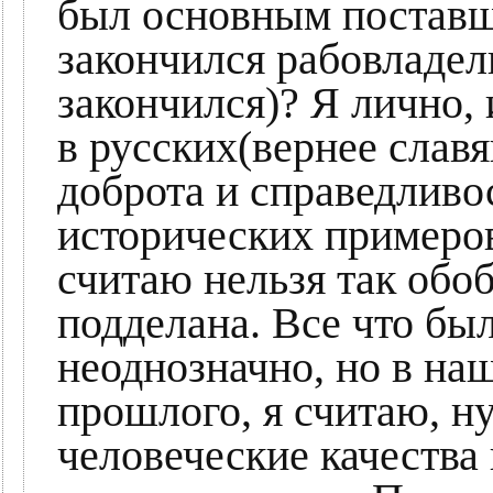
был основным поставщ
закончился рабовладел
закончился)? Я лично,
в русских(вернее славя
доброта и справедливос
исторических примеров
считаю нельзя так обо
подделана. Все что бы
неоднозначно, но в на
прошлого, я считаю, н
человеческие качества