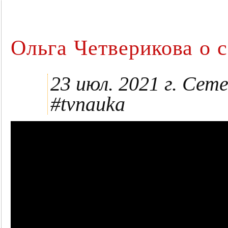
Ольга Четверикова о 
23 июл. 2021 г. Сет
#tvnauka