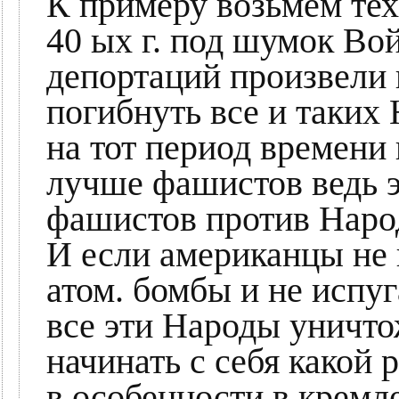
К примеру возьмём тех
40 ых г. под шумок Во
депортаций произвели 
погибнуть все и таких
на тот период времени
лучше фашистов ведь э
фашистов против Нар
И если американцы не 
атом. бомбы и не испу
все эти Народы уничт
начинать с себя какой 
в особенности в кремл