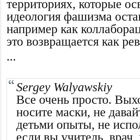
территориях, которые о
идеология фашизма остав
например как коллаборац
это возвращается как ре
...
Sergey Walyawskiy
Все очень просто. Выхо
носите маски, не давай
детьми опыты, не испо
если вы учитель, врач,