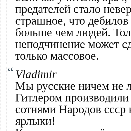
предателей стало невер
страшное, что дебилов
больше чем людей. Тол
неподчинение может сд
только массовое.
Vladimir
Мы русские ничем не л
Гитлером производили
сотнями Народов ссср 
ярлыки!