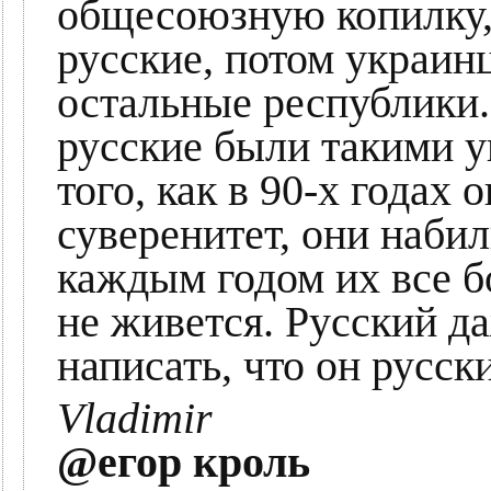
общесоюзную копилку,
русские, потом украин
остальные республики.
русские были такими у
того, как в 90-х годах
суверенитет, они набил
каждым годом их все б
не живется. Русский д
написать, что он русски
Vladimir
@егор кроль