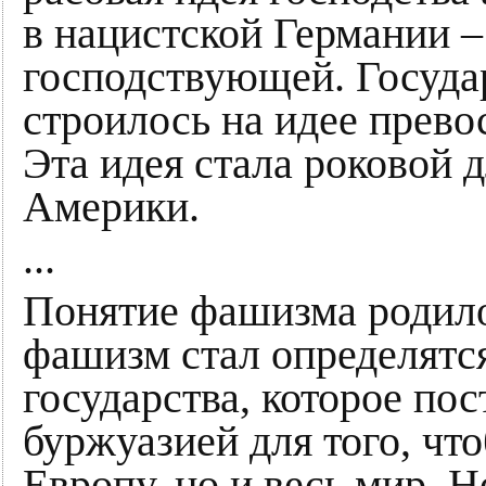
в нацистской Германии –
господствующей. Госуда
строилось на идее превос
Эта идея стала роковой 
Америки.
...
Понятие фашизма родило
фашизм стал определятся
государства, которое по
буржуазией для того, что
Европу, но и весь мир. 