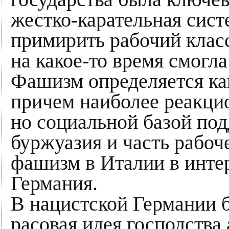
жестко-карательная сист
примирить рабочий клас
на какое-то время смогл
Фашизм определяется ка
причем наиболее реакцио
но социальной базой по
буржуазия и часть рабоч
фашизм в Италии в инте
Германия.
В нацистской Германии 
расовая идея господства