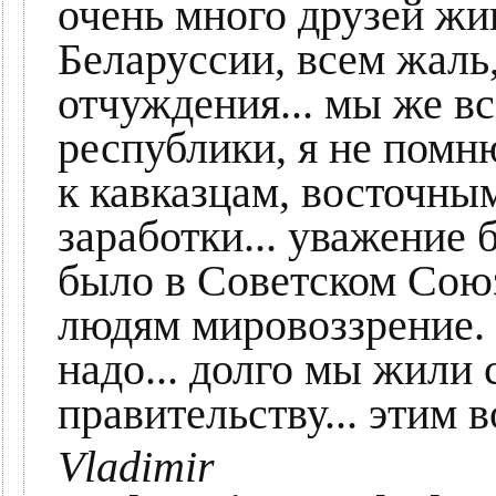
очень много друзей жив
Беларуссии, всем жаль
отчуждения... мы же вс
республики, я не помн
к кавказцам, восточн
заработки... уважение 
было в Советском Сою
людям мировоззрение.
надо... долго мы жили 
правительству... этим 
Vladimir