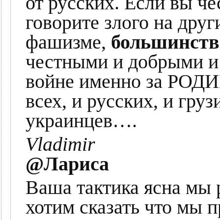
от русских. Если вы че
говорите злого на друг
фашизме,
большинств
честными и добрыми и
войне именно за РОДИН
всех, и русских, и груз
украинцев….
Vladimir
@Лариса
Ваша тактика ясна мы 
хотим сказать что мы п