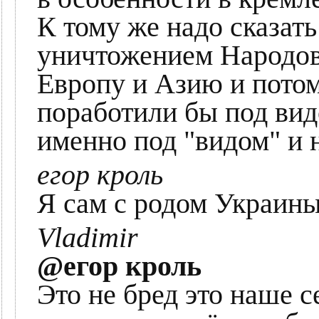
К тому же надо сказать
уничтожением Народов
Европу и Азию и пото
поработили бы под ви
именно под "видом" и н
егор кроль
Я сам с родом Украины,
Vladimir
@егор кроль
Это не бред это наше с