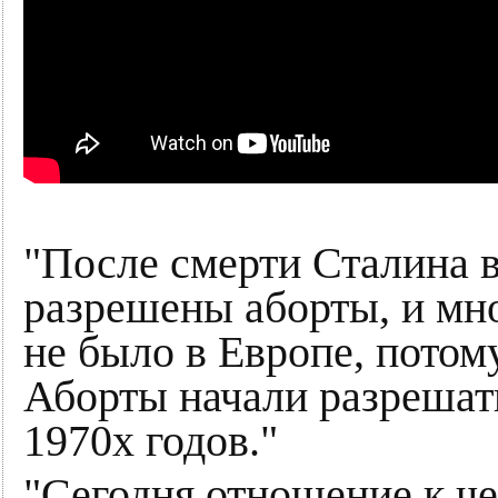
"После смерти Сталина 
разрешены аборты, и мно
не было в Европе, потом
Аборты начали разрешать
1970х годов."
"Сегодня отношение к че