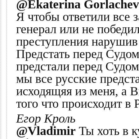
@Ekaterina Gorlache
Я чтобы ответили все 
генерал или не победи
преступления нарушив
Предстать перед Судом
предстали перед Судом 
мы все русские предста
исходящяя из меня, а
того что происходит в 
Егор Кроль
@Vladimir
Ты хоть в к