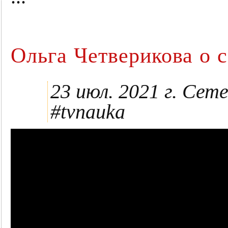
Ольга Четверикова о 
23 июл. 2021 г. Сет
#tvnauka