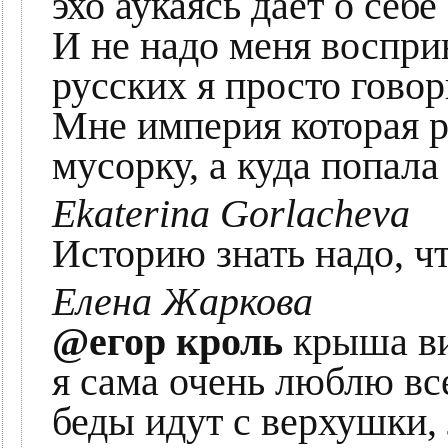
эхо аукаясь даёт о себе
И не надо меня воспри
русских я просто гово
Мне империя которая р
мусорку, а куда попала
Ekaterina Gorlacheva
Историю знать надо, чт
Елена Жаркова
@егор кроль
крыша вид
я сама очень люблю все
беды идут с верхушки,