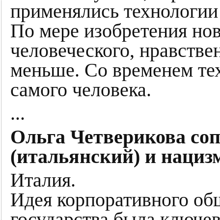
применялись технологии
По мере изобретения но
человеческого, нравстве
меньше. Со временем те
самого человека.
...
Ольга Четверикова со
(итальянский) и нациз
Италия.
Идея корпоративного об
государства была ключев