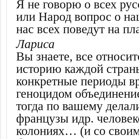
Я не говорю о всех ру
или Народ вопрос о на
нас всех поведут на пл
Лариса
Вы знаете, все относит
историю каждой страны
конкретные периоды вр
геноцидом объединение
тогда по вашему делал
французы идр. челове
колониях… (и со своим