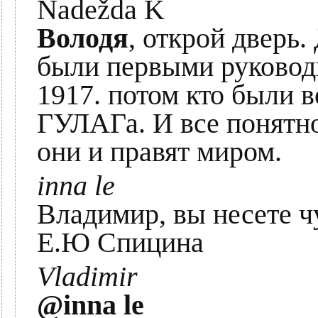
Nadežda K
Володя
, открой дверь.
были первыми руковод
1917. потом кто были в
ГУЛАГа. И все понятно
они и правят миром.
inna le
Владимир, вы несете ч
Е.Ю Спицина
Vladimir
@inna le