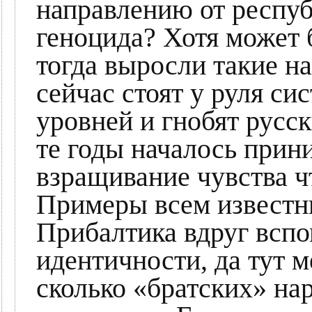
направлению от респуб
геноцида? Хотя может 
тогда выросли такие н
сейчас стоят у руля с
уровней и гнобят русск
те годы началось прин
взращивание чувства 
Примеры всем известн
Прибалтика вдруг вспо
идентичности, да тут м
сколько «братских» на