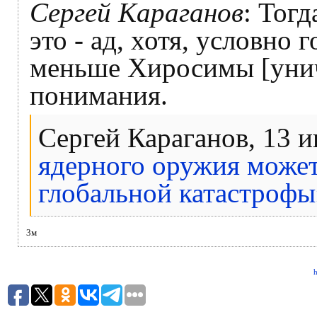
Сергей Караганов
: Тог
это - ад, хотя, условно 
меньше Хиросимы [унич
понимания.
Сергей Караганов, 13 
ядерного оружия может
глобальной катастрофы
3м
h