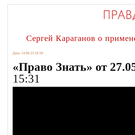
Сергей Караганов о примен
Дата: 14.06.23 16:50
«Право Знать» от 27.05
15:31