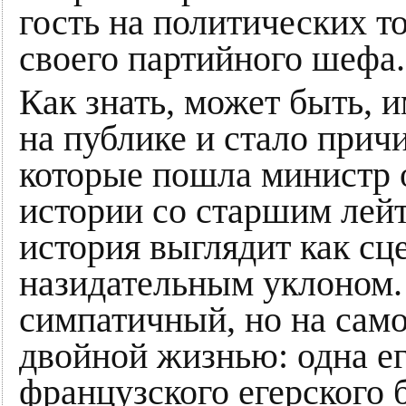
гость на политических т
своего партийного шефа.
Как знать, может быть, 
на публике и стало прич
которые пошла министр 
истории со старшим лей
история выглядит как сц
назидательным уклоном.
симпатичный, но на само
двойной жизнью: одна ег
французского егерского