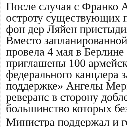
После случая с Франко 
остроту существующих п
фон дер Ляйен пристыди
Вместо запланированно
провела 4 мая в Берлине
приглашены 100 армейск
федерального канцлера 
поддержке» Ангелы Мер
реверанс в сторону доб
большинство которых бе
Министра поддержал и г