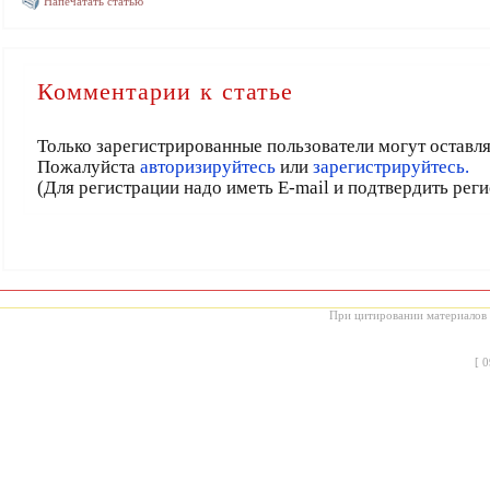
Напечатать статью
Комментарии к статье
Только зарегистрированные пользователи могут оставл
Пожалуйста
авторизируйтесь
или
зарегистрируйтесь.
(Для регистрации надо иметь E-mail и подтвердить рег
При цитировании материалов с
[
0