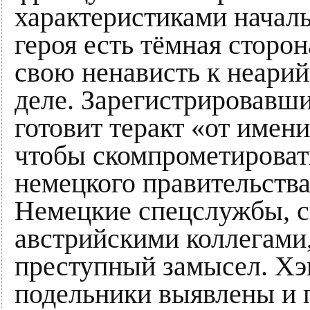
характеристиками началь
героя есть тёмная сторо
свою ненависть к неарий
деле. Зарегистрировавши
готовит теракт «от имен
чтобы скомпрометироват
немецкого правительств
Немецкие спецслужбы, с
австрийскими коллегами
преступный замысел. Хэп
подельники выявлены и 