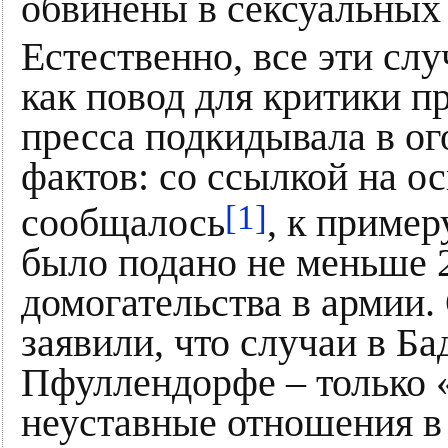
обвинены в сексуальных 
Естественно, все эти сл
как повод для критики пр
пресса подкидывала в ог
фактов: со ссылкой на 
[1]
сообщалось
, к пример
было подано не меньше 
домогательства в армии
заявили, что случаи в Б
Пфуллендорфе – только «
неуставные отношения в