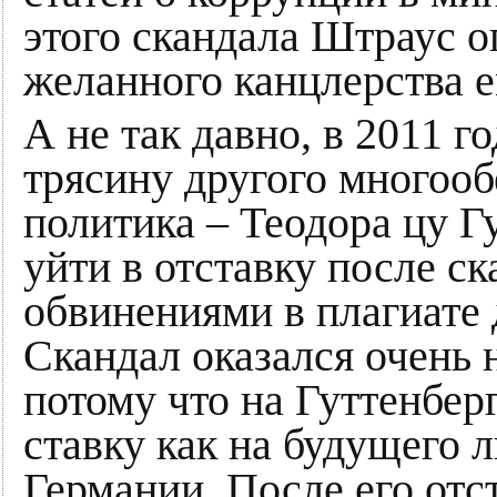
этого скандала Штраус о
желанного канцлерства е
А не так давно, в 2011 г
трясину другого многоо
политика – Теодора цу Г
уйти в отставку после с
обвинениями в плагиате 
Скандал оказался очень 
потому что на Гуттенбер
ставку как на будущего 
Германии. После его отс