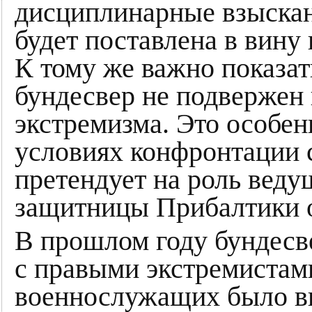
дисциплинарные взыскан
будет поставлена в вину
К тому же важно показа
бундесвер не подвержен
экстремизма. Это особенн
условиях конфронтации 
претендует на роль веду
защитницы Прибалтики о
В прошлом году бундесв
с правыми экстремистами
военнослужащих было вы