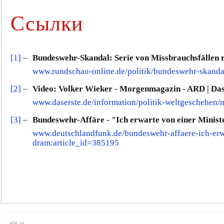
Ссылки
[1]
–
Bundeswehr-Skandal: Serie von Missbrauchsfällen re
www.rundschau-online.de/politik/bundeswehr-skandal
[2]
–
Video: Volker Wieker - Morgenmagazin - ARD | Das
www.daserste.de/information/politik-weltgeschehe
[3]
–
Bundeswehr-Affäre - "Ich erwarte von einer Ministe
www.deutschlandfunk.de/bundeswehr-affaere-ich-erwa
dram:article_id=385195