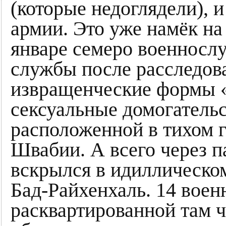
(которые недоглядели), 
армии. Это уже намёк на
январе семеро военносл
службы после расследов
извращенческие формы 
сексуальные домогательс
расположенной в тихом 
Швабии. А всего через п
вскрылся в идиллическо
Бад-Райхенхаль. 14 вое
расквартированной там 