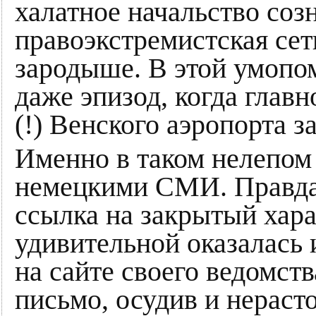
халатное начальство соз
правоэкстремистская сет
зародыше. В этой умопо
даже эпизод, когда главн
(!) Венского аэропорта з
Именно в таком нелепом
немецкими СМИ. Правда,
ссылка на закрытый хара
удивительной оказалась 
на сайте своего ведомст
письмо, осудив и нераст