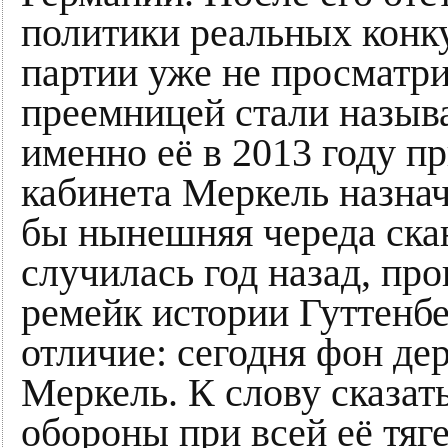
политики реальных конк
партии уже не просматри
преемницей стали называ
именно её в 2013 году 
кабинета Меркель назнач
бы нынешняя череда ска
случилась год назад, пр
ремейк истории Гуттенбе
отличие: сегодня фон де
Меркель. К слову сказат
обороны при всей её тяг