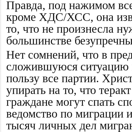
Правда, под нажимом вс
кроме ХДС/ХСС, она изв
то, что не произнесла 
большинстве безупречн
Нет сомнений, что в пре
сложившуюся ситуацию 
пользу все партии. Хрис
упирать на то, что терак
граждане могут спать сп
ведомство по миграции и
тысяч личных дел мигран