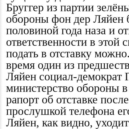
Бруггер из партии зелён
обороны фон дер Ляйен б
половиной года наза и о
ответственности в этой 
подать в отставку можно
время один из предшест
Ляйен социал-демократ 
министерство обороны в 
рапорт об отставке после
прослушкой телефона его
Ляйен, как видно, уходит