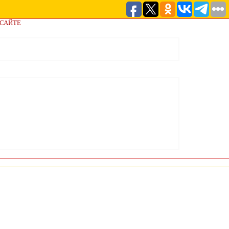
 САЙТЕ