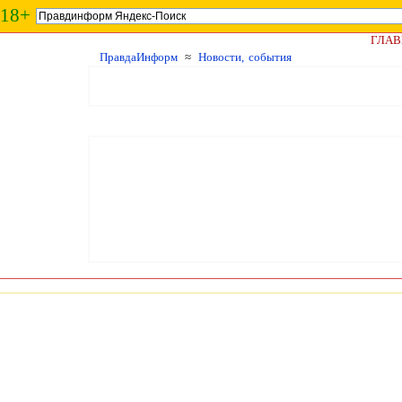
18+
ГЛАВ
ПравдаИнформ
≈
Новости, события