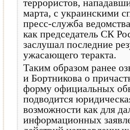
террористов, нападавши
марта, с украинскими 
пресс-служба ведомства 
как председатель СК Р
заслушал последние рез
ужасающего теракта.
Таким образом ранее о
и Бортникова о причаст
форму официальных обв
подводится юридическая
возможности как для д
информационных заявлен