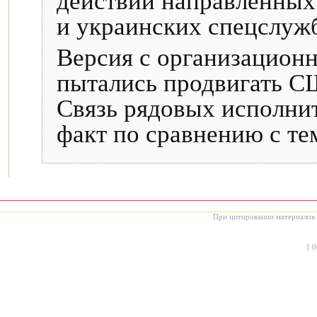
действий направленных
и украинских спецслужб
Версия с организацион
пытались продвигать С
Связь рядовых исполни
факт по сравнению с тем
При цитировании материалов с
[
0