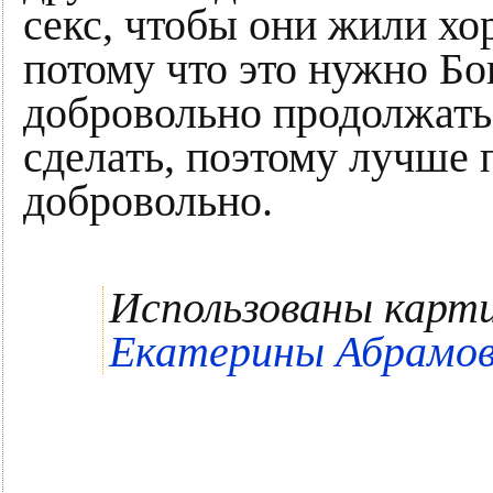
секс, чтобы они жили х
потому что это нужно Бо
добровольно продолжать 
сделать, поэтому лучше
добровольно.
Использованы кар
Екатерины Абрамо