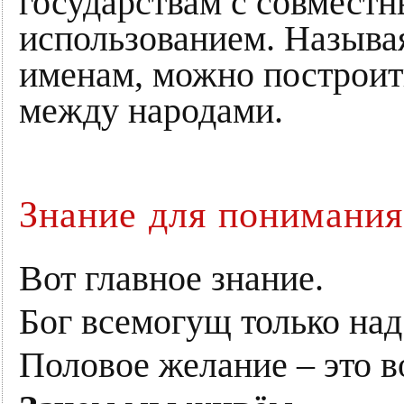
государствам с совмест
использованием. Называ
именам, можно построит
между народами.
Знание для понимания
Вот главное знание.
Бог всемогущ только на
Половое желание – это в