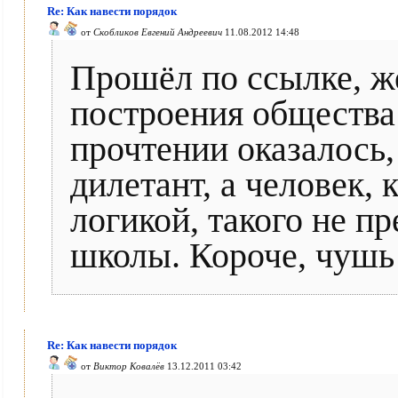
Re: Как навести порядок
от
Скобликов Евгений Андреевич
11.08.2012 14:48
Прошёл по ссылке, ж
построения общества
прочтении оказалось,
дилетант, а человек, 
логикой, такого не п
школы. Короче, чушь
Re: Как навести порядок
от
Виктор Ковалёв
13.12.2011 03:42