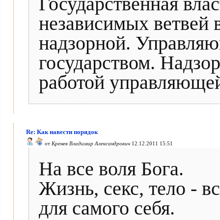
Государственная влас
независимых ветвей 
надзорной. Управляю
государством. Надзор
работой управляющей
Re: Как навести порядок
от
Кренев Владимир Александрович
12.12.2011 15:51
На все воля Бога.
Жизнь, секс, тело - в
для самого себя.