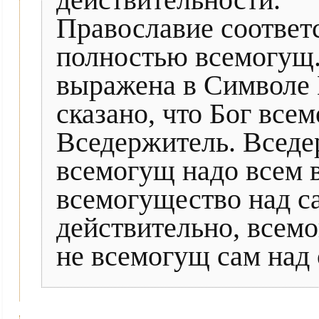
действительности.
Православие соответс
полностью всемогущ.
выражена в Символе 
сказано, что Бог всем
Вседержитель. Вседер
всемогущ надо всем в
всемогущество над са
действительно, всемо
не всемогущ сам над 