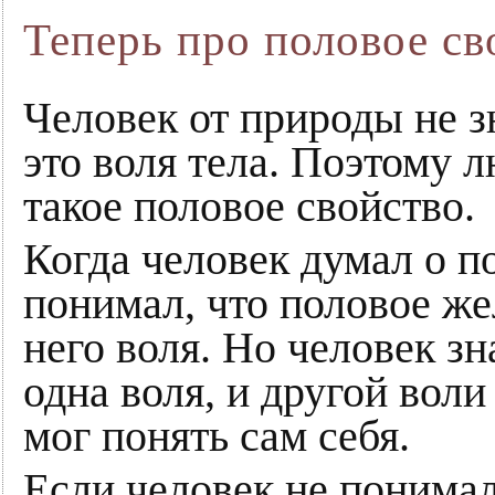
Теперь про половое св
Человек от природы не з
это воля тела. Поэтому л
такое половое свойство.
Когда человек думал о п
понимал, что половое же
него воля. Но человек зна
одна воля, и другой воли
мог понять сам себя.
Если человек не понимал 