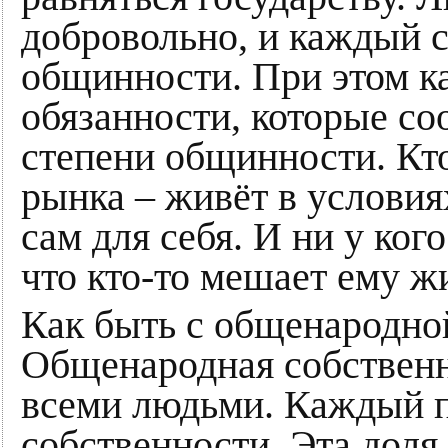
добровольно, и каждый с
общинности. При этом ка
обязанности, которые с
степени общинности. Кто
рынка – живёт в услови
сам для себя. И ни у кого
что кто-то мешает ему ж
Как быть с общенародно
Общенародная собственн
всеми людьми. Каждый п
собственности. Эта доля 