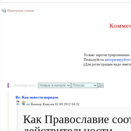
Напечатать статью
Коммен
Только зарегистрированные 
Пожалуйста
авторизируйтес
(Для регистрации надо имет
Упорядочить:
Re: Как навести порядок
от
Виктор Ковалёв
02.09.2012 04:32
Как Православие соо