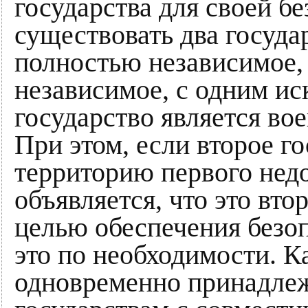
государства для своей б
существовать два госуда
полностью независимое,
независимое, с одним ис
государство является во
При этом, если второе г
территорию первого нед
объявляется, что это вто
целью обеспечения безоп
это по необходимости. К
одновременно принадлеж