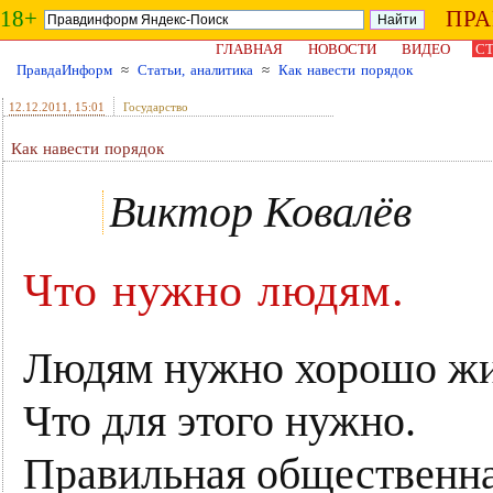
18+
ПР
ГЛАВНАЯ
НОВОСТИ
ВИДЕО
СТ
ПравдаИнформ
≈
Статьи, аналитика
≈
Как навести порядок
12.12.2011
, 15:01
Государство
Как навести порядок
Виктор Ковалёв
Что нужно людям.
Людям нужно хорошо жи
Что для этого нужно.
Правильная общественн