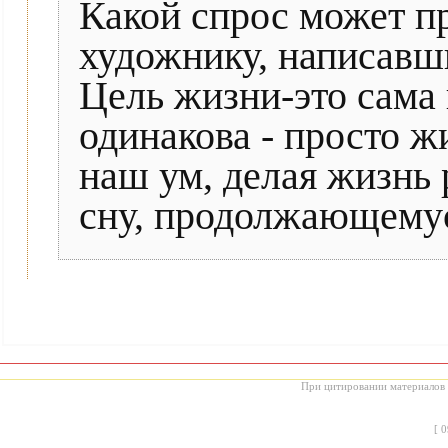
Какой спрос может п
художнику, написавши
Цель жизни-это сама 
одинакова - просто ж
наш ум, делая жизнь
сну, продолжающемуся
При цитировании материалов с
[
0