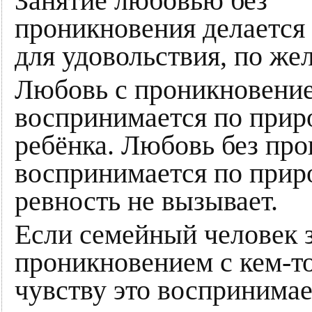
Занятие любовью без
проникновения делается 
для удовольствия, по же
Любовь с проникновени
воспринимается по приро
ребёнка. Любовь без пр
воспринимается по приро
ревность не вызывает.
Если семейный человек 
проникновением с кем-то
чувству это воспринимае