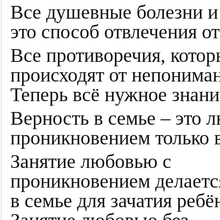
Все душевные болезни и 
это способ отвлечения о
Все противоречия, кото
происходят от непониман
Теперь всё нужное знани
Верность в семье – это 
проникновением только в
Занятие любовью с
проникновением делаетс
в семье для зачатия ребё