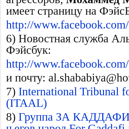
имеет страницу на Фэйс
http://www.facebook.com/
6) Новостная служба Ал
Фэйсбук:
http://www.facebook.com/
и почту: al.shababiya@ho
7)
International Tribunal f
(ITAAL)
8)
Группа ЗА КАДДАФИ 
његов народ For Gaddafi 