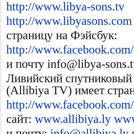
http://www.libya-sons.tv
http://www.libyasons.com
страницу на Фэйсбук:
http://www.facebook.com/
и почту info@libya-sons.t
Ливийский спутниковый
(Allibiya TV) имеет стр
http://www.facebook.com
сайт:
www.allibiya.ly
www
и почту:
info@allibiya.ly