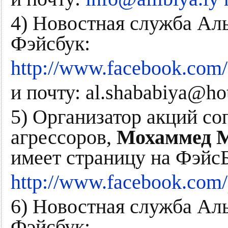
4) Новостная служба Ал
Фэйсбук:
http://www.facebook.com/
и почту: al.shababiya@ho
5) Организатор акций со
агрессоров,
Мохаммед 
имеет страницу на Фэйс
http://www.facebook.com/
6) Новостная служба Ал
Фэйсбук: