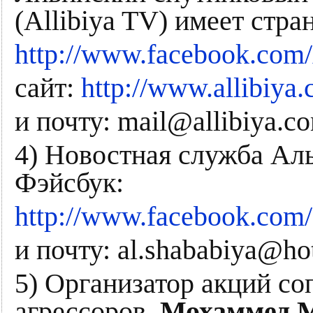
(Allibiya TV) имеет стр
http://www.facebook.com
сайт:
http://www.allibiya
и почту: mail@allibiya.c
4) Новостная служба Ал
Фэйсбук:
http://www.facebook.com/
и почту: al.shababiya@ho
5) Организатор акций со
агрессоров,
Мохаммед 