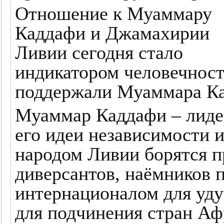
Отношение к Муаммару
Каддафи и Джамахирии
Ливии сегодня стало
индикатором человечност
поддержали Муаммара К
Муаммар Каддафи – лидер
его идеи независимости и
народом Ливии борятся п
диверсантов, наёмников
интернационалом для уду
для подчинения стран Аф