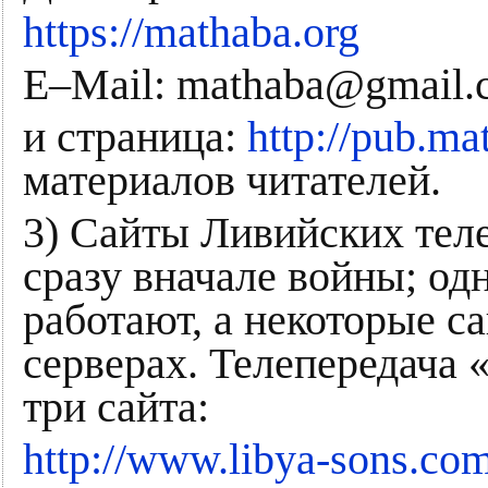
https://mathaba.org
E–Mail: mathaba@gmail.
и страница:
http://pub.ma
материалов читателей.
3) Сайты Ливийских тел
сразу вначале войны; од
работают, а некоторые с
серверах. Телепередача
три сайта:
http://www.libya-sons.co