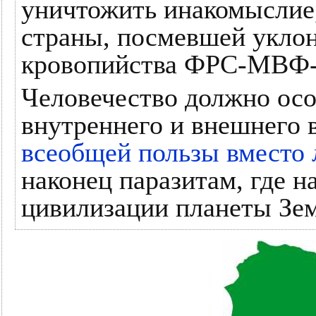
уничтожить инакомыслие,
страны, посмевшей уклон
кровопийства ФРС-МВФ-
Человечество должно осо
внутреннего и внешнего 
всеобщей пользы вместо
наконец паразитам, где н
цивилизации планеты Зем