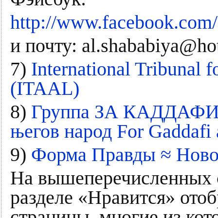
http://www.facebook.com/
и почту: al.shababiya@ho
7)
International Tribunal f
(ITAAL)
8)
Группа ЗА КАДДАФИ 
његов народ For Gaddafi 
9)
Форма Правды ≈ Ново
На вышеперечисленных с
разделе «Нравится» ото
страницы, многие из ко