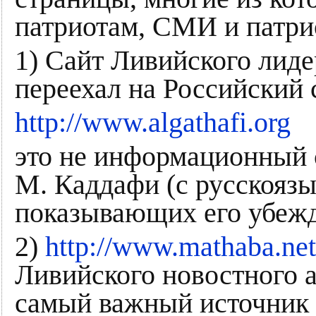
патриотам, СМИ и патри
1) Сайт Ливийского лид
переехал на Российский 
http://www.algathafi.org
это не информационный с
М. Каддафи (с русскоязы
показывающих его убежд
2)
http://www.mathaba.net
Ливийского новостного а
самый важный источник