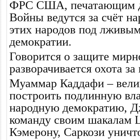
ФРС США, печатающим де
Войны ведутся за счёт на
этих народов под лживы
демократии.
Говорится о защите мирн
разворачивается охота з
Муаммар Каддафи – вели
построить подлинную вла
народную демократию, Д
команду своим шакалам 
Кэмерону, Саркози уничт