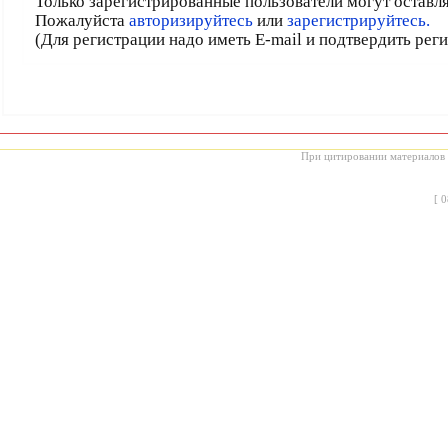
Только зарегистрированные пользователи могут оставл
Пожалуйста
авторизируйтесь
или
зарегистрируйтесь.
(Для регистрации надо иметь E-mail и подтвердить рег
При цитировании материалов с
[
0