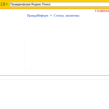
18+
ГЛАВНА
ПравдаИнформ
≈
Статьи, аналитика