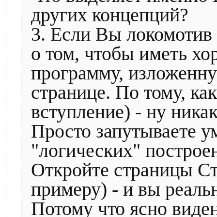
других концепций?
3. Если Вы локомотив 
о том, чтобы иметь х
программу, изложенну
странице. По тому, ка
вступление) - ну ника
Просто запутываете у
"логических" построе
Откройте страницы Ст
примеру) - и вы реальн
Потому что ясно виден