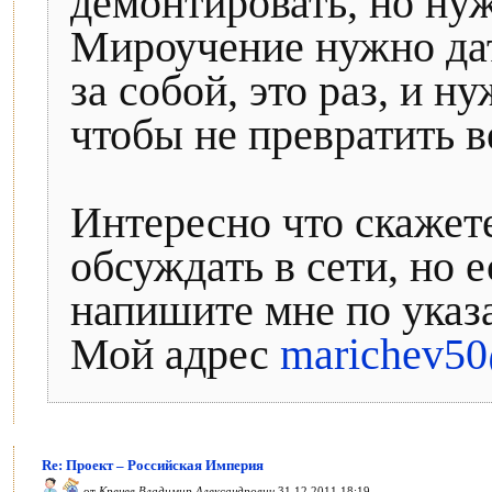
демонтировать, но нуж
Мироучение нужно дат
за собой, это раз, и 
чтобы не превратить 
Интересно что скажет
обсуждать в сети, но 
напишите мне по указ
Мой адрес
marichev50
Re: Проект – Российская Империя
от
Кренев Владимир Александрович
31.12.2011 18:19