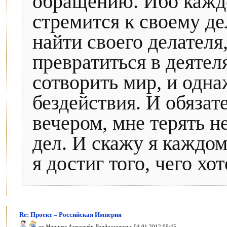
обращению. Ибо каждо
стремится к своему де
найти своего делателя
превратиться в деятел
сотворить мир, и одна
бездействия. И обязат
вечером, мне терять не
дел. И скажу я каждом
я достиг того, чего хот
Re: Проект – Российская Империя
от
Маричев Александр Владиславович
04.01.2012 09:45