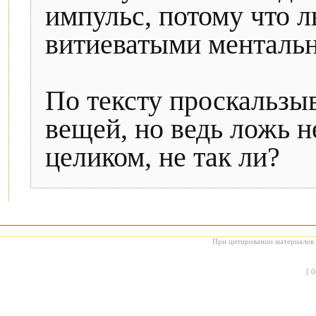
импульс, потому что л
витиеватыми менталь
По тексту проскальз
вещей, но ведь ложь 
целиком, не так ли?
При цитировании материалов с
[
0