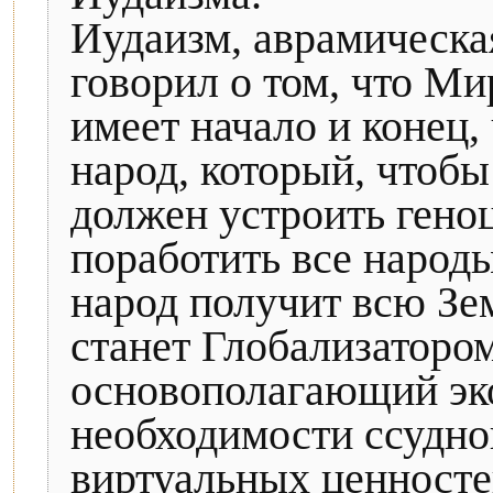
Иудаизм, аврамическа
говорил о том, что Ми
имеет начало и конец,
народ, который, чтоб
должен устроить гено
поработить все народы и
народ получит всю Земл
станет Глобализаторо
основополагающий эк
необходимости ссудног
виртуальных ценностей