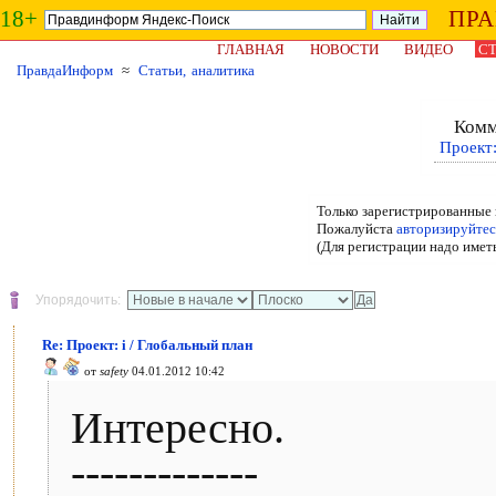
18+
ПР
ГЛАВНАЯ
НОВОСТИ
ВИДЕО
СТ
ПравдаИнформ
≈
Статьи, аналитика
Комм
Проект:
Только зарегистрированные 
Пожалуйста
авторизируйтес
(Для регистрации надо имет
Упорядочить:
Re: Проект: i / Глобальный план
от
safety
04.01.2012 10:42
Интересно.
-------------