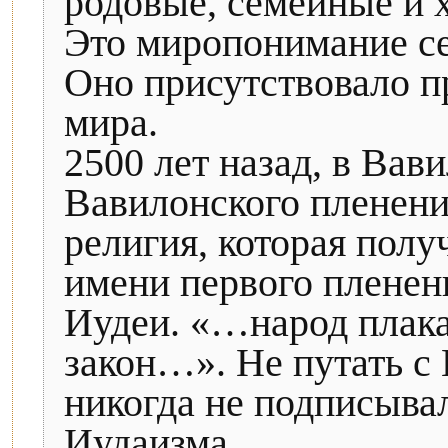
родовые, семейные и 
Это миропонимание се
Оно присутствовало пр
мира.
2500 лет назад, в Вави
Вавилонского пленени
религия, которая полу
имени первого пленен
Иудеи. «…народ плакал
закон…». Не путать с
никогда не подписывал
Иудаизма.