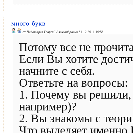
много букв
от
Чеботарев Георгий Александрович
31.12.2011 10:58
Потому все не прочита
Если Вы хотите достич
начните с себя.
Ответьте на вопросы:
1. Почему вы решили, 
например)?
2. Вы знакомы с теор
Что выделяет именно 