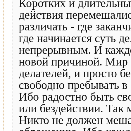
Коротких и длительны
действия перемешалис
различать - где заканч
где начинается суть д
непрерывным. И каждо
новой причиной. Мир б
делателей, и просто б
свободно пребывать в 
Ибо радостно быть св
или бездействии. Так 
Никто не должен меша