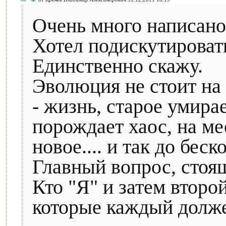
Очень много написано
Хотел подискутировать
Единственно скажу.
Эволюция не стоит на
- жизнь, старое умира
порождает хаос, на м
новое.... и так до бес
Главный вопрос, стоя
Кто "Я" и затем второ
которые каждый долже