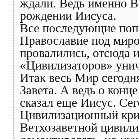
ждали. Ведь именно В
рождении Иисуса.
Все последующие поп
Православие под мир
провалились, отсюда 
«Цивилизаторов» унич
Итак весь Мир сегодн
Завета. А ведь о конц
сказал еще Иисус. Се
Цивилизационный криз
Ветхозаветной цивили