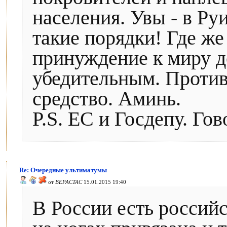
населения. Увы - в Р
такие порядки! Где ж
принуждение к миру д
убедительным. Против
средство. Аминь.
P.S. ЕС и Госдепу. Гов
Re: Очередные ультиматумы
от
BEPACTAC
15.01.2015 19:40
В России есть российс