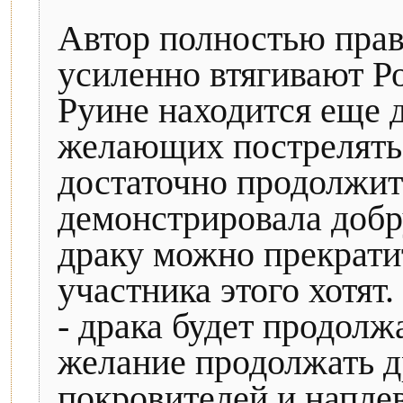
Автор полностью прав 
усиленно втягивают Ро
Руине находится еще 
желающих пострелять.
достаточно продолжит
демонстрировала добр
драку можно прекратит
участника этого хотят
- драка будет продолж
желание продолжать др
покровителей и наплев