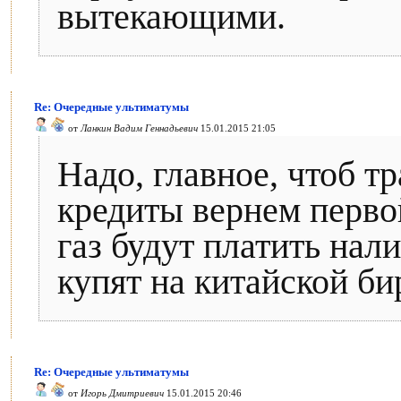
вытекающими.
Re: Очередные ультиматумы
от
Ланкин Вадим Геннадьевич
15.01.2015 21:05
Надо, главное, чтоб т
кредиты вернем перво
газ будут платить на
купят на китайской би
Re: Очередные ультиматумы
от
Игорь Дмитриевич
15.01.2015 20:46