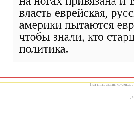
на ногах привязана и т
власть еврейская, рус
америки пытаются евр
чтобы знали, кто стар
политика.
При цитировании материалов с
[
0