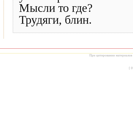
Мысли то где?
Трудяги, блин.
При цитировании материалов с
[
0