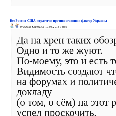
Re: Россия-США: стратегия противостояния и фактор Украины
от
Ирина Сергеевна
19.05.2015 16:59
Да на хрен таких обоз
Одно и то же жуют.
По-моему, это и есть 
Видимость создают чт
на форумах и политич
докладу
(о том, о сём) на этот
успел проскочить.